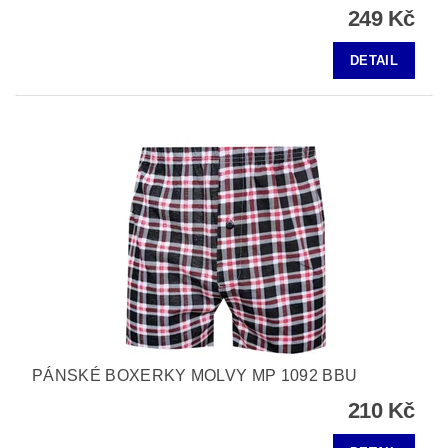
249 Kč
DETAIL
PÁNSKÉ BOXERKY MOLVY MP 1092 BBU
210 Kč