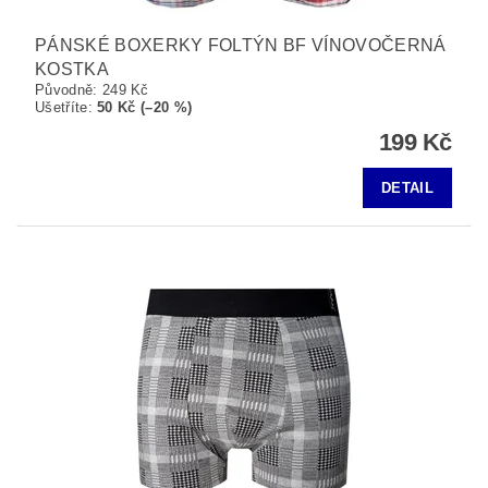
PÁNSKÉ BOXERKY FOLTÝN BF VÍNOVOČERNÁ
KOSTKA
Původně:
249 Kč
Ušetříte
:
50 Kč (–20 %)
199 Kč
DETAIL