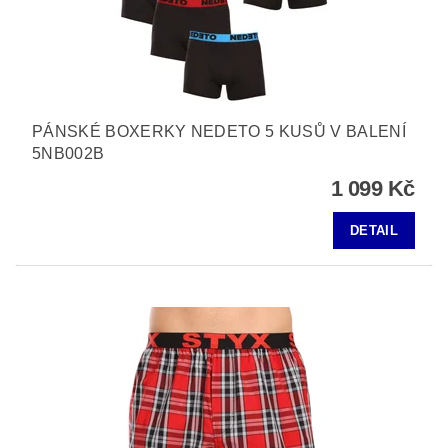
PÁNSKÉ BOXERKY NEDETO 5 KUSŮ V BALENÍ
5NB002B
1 099 Kč
DETAIL