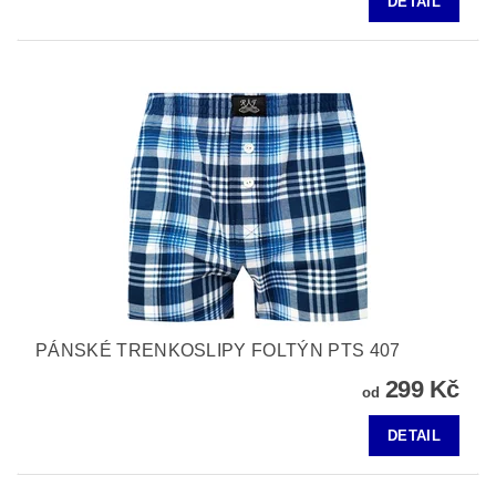
DETAIL
PÁNSKÉ TRENKOSLIPY FOLTÝN PTS 407
299 Kč
od
DETAIL