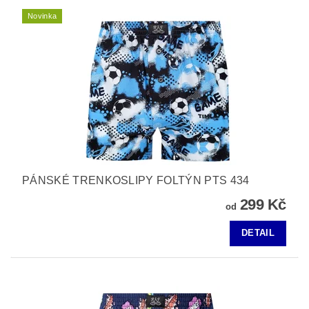
Novinka
PÁNSKÉ TRENKOSLIPY FOLTÝN PTS 434
299 Kč
od
DETAIL