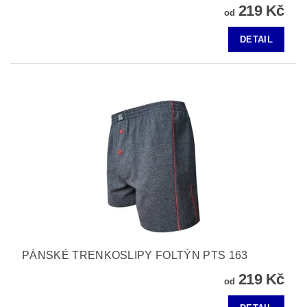
219 Kč
od
DETAIL
PÁNSKÉ TRENKOSLIPY FOLTÝN PTS 163
219 Kč
od