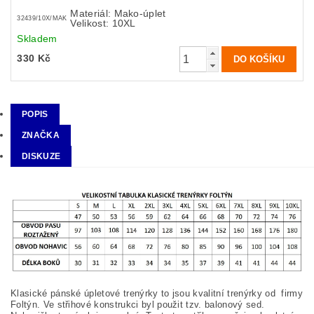
Materiál: Mako-úplet
32439/10X/MAK
Velikost: 10XL
Skladem
330 Kč
POPIS
ZNAČKA
DISKUZE
Klasické pánské úpletové trenýrky to jsou kvalitní trenýrky od firmy
Foltýn. Ve střihové konstrukci byl použit tzv. balonový sed.