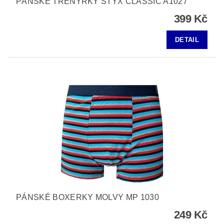
PÁNSKÉ TRENÝRKY STYX CLASSIC A1027
399 Kč
DETAIL
PÁNSKÉ BOXERKY MOLVY MP 1030
249 Kč