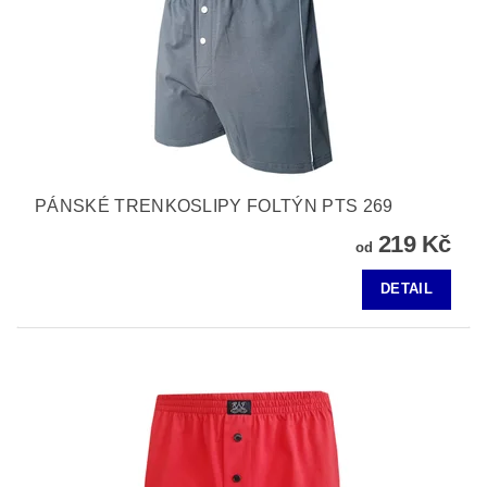
PÁNSKÉ TRENKOSLIPY FOLTÝN PTS 269
219 Kč
od
DETAIL