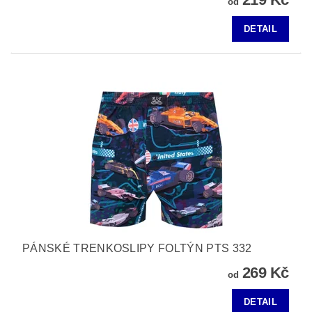
od
DETAIL
PÁNSKÉ TRENKOSLIPY FOLTÝN PTS 332
269 Kč
od
DETAIL