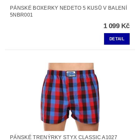
PÁNSKÉ BOXERKY NEDETO 5 KUSŮ V BALENÍ
5NBR001
1 099 Kč
DETAIL
PÁNSKÉ TRENÝRKY STYX CLASSIC A1027