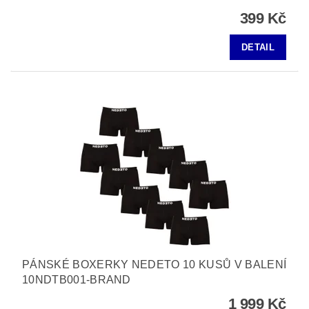
399 Kč
DETAIL
PÁNSKÉ BOXERKY NEDETO 10 KUSŮ V BALENÍ
10NDTB001-BRAND
1 999 Kč