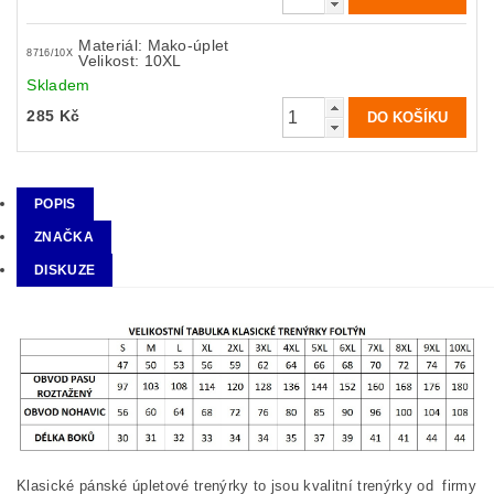
Materiál: Mako-úplet
8716/10X
Velikost: 10XL
Skladem
285 Kč
POPIS
ZNAČKA
DISKUZE
Klasické pánské úpletové trenýrky to jsou kvalitní trenýrky od firmy