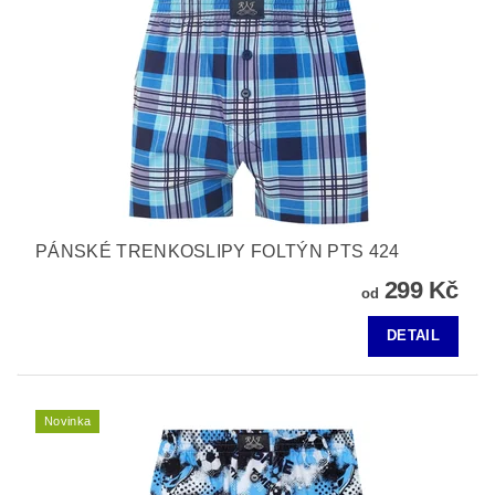
PÁNSKÉ TRENKOSLIPY FOLTÝN PTS 424
299 Kč
od
DETAIL
Novinka