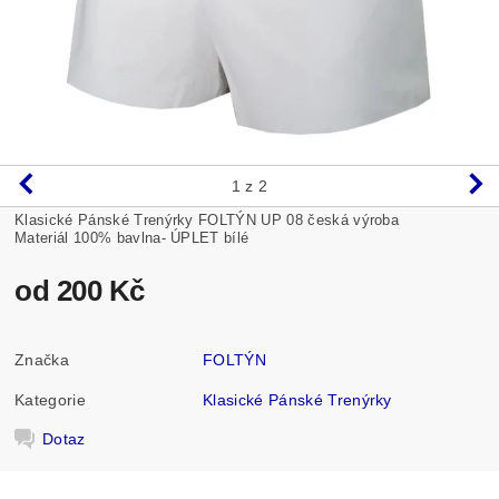
1
z 2
Klasické Pánské Trenýrky FOLTÝN UP 08 česká výroba
Materiál 100% bavlna- ÚPLET bílé
od 200 Kč
Značka
FOLTÝN
Kategorie
Klasické Pánské Trenýrky
Dotaz