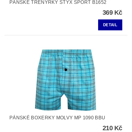
PÁNSKÉ TRENÝRKY STYX SPORT B1652
369 Kč
DETAIL
PÁNSKÉ BOXERKY MOLVY MP 1090 BBU
210 Kč