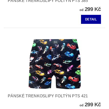
PÁNSKÉ TRENKOSLIPY FOLTÝN PTS 385
299 Kč
od
DETAIL
PÁNSKÉ TRENKOSLIPY FOLTÝN PTS 421
299 Kč
od