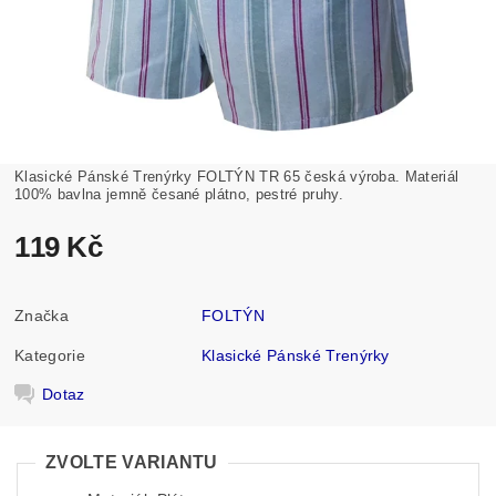
Klasické Pánské Trenýrky FOLTÝN TR 65 česká výroba. Materiál
100% bavlna jemně česané plátno, pestré pruhy.
119 Kč
Značka
FOLTÝN
Kategorie
Klasické Pánské Trenýrky
Dotaz
ZVOLTE VARIANTU