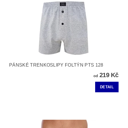
PÁNSKÉ TRENKOSLIPY FOLTÝN PTS 128
219 Kč
od
DETAIL