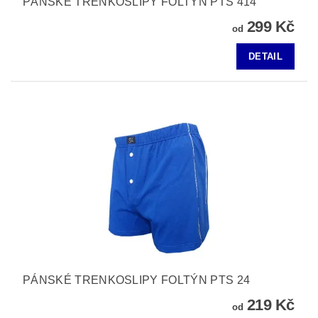
PÁNSKÉ TRENKOSLIPY FOLTÝN PTS 414
299 Kč
od
DETAIL
PÁNSKÉ TRENKOSLIPY FOLTÝN PTS 24
219 Kč
od