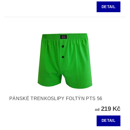
DETAIL
PÁNSKÉ TRENKOSLIPY FOLTÝN PTS 56
219 Kč
od
DETAIL