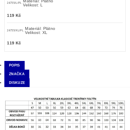
Materiál: Plátno
24755/L/PL
Velikost: L
119 Kč
Materiál: Plátno
24755/XL/PL
Velikost: XL
119 Kč
POPIS
ZNAČKA
DISKUZE