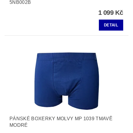
5NB002B
1 099 Kč
DETAIL
PÁNSKÉ BOXERKY MOLVY MP 1039 TMAVĚ
MODRÉ