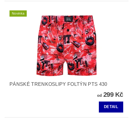
Novinka
PÁNSKÉ TRENKOSLIPY FOLTÝN PTS 430
299 Kč
od
DETAIL