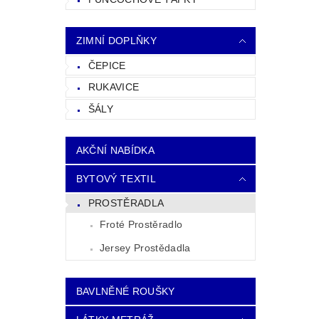
ZIMNÍ DOPLŇKY
ČEPICE
RUKAVICE
ŠÁLY
AKČNÍ NABÍDKA
BYTOVÝ TEXTIL
PROSTĚRADLA
Froté Prostěradlo
Jersey Prostědadla
BAVLNĚNÉ ROUŠKY