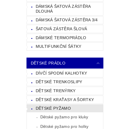
DÁMSKÁ ŠATOVÁ ZÁSTĚRA
DLOUHÁ
DÁMSKÁ ŠATOVÁ ZÁSTĚRA 3/4
ŠATOVÁ ZÁSTĚRA ŠLOVÁ
DÁMSKÉ TERMOPRÁDLO
MULTIFUNKČNÍ ŠÁTKY
DĚTSKÉ PRÁDLO
DÍVČÍ SPODNÍ KALHOTKY
DĚTSKÉ TRENKOSLIPY
DĚTSKÉ TRENÝRKY
DĚTSKÉ KRAŤASY A ŠORTKY
DĚTSKÉ PYŽAMO
Dětské pyžamo pro kluky
Dětské pyžamo pro holky