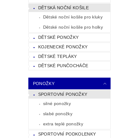
DĚTSKÁ NOČNÍ KOŠILE
Dětské noční košile pro kluky
Dětské noční košile pro holky
DĚTSKÉ PONOŽKY
KOJENECKÉ PONOŽKY
DĚTSKÉ TEPLÁKY
DĚTSKÉ PUNČOCHÁČE
PONOŽKY
SPORTOVNÍ PONOŽKY
silné ponožky
slabé ponožky
extra teplé ponožky
SPORTOVNÍ PODKOLENKY