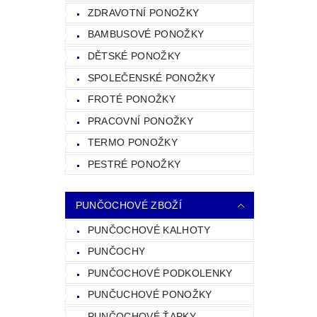
ZDRAVOTNÍ PONOŽKY
BAMBUSOVÉ PONOŽKY
DĚTSKÉ PONOŽKY
SPOLEČENSKÉ PONOŽKY
FROTÉ PONOŽKY
PRACOVNÍ PONOŽKY
TERMO PONOŽKY
PESTRÉ PONOŽKY
PUNČOCHOVÉ ZBOŽÍ
PUNČOCHOVÉ KALHOTY
PUNČOCHY
PUNČOCHOVÉ PODKOLENKY
PUNČUCHOVÉ PONOŽKY
PUNČOCHOVÉ ŤAPKY