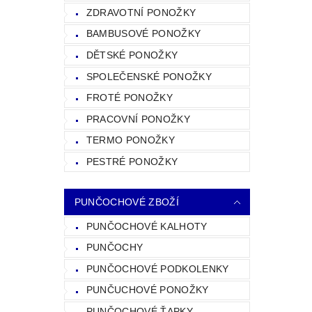
ZDRAVOTNÍ PONOŽKY
BAMBUSOVÉ PONOŽKY
DĚTSKÉ PONOŽKY
SPOLEČENSKÉ PONOŽKY
FROTÉ PONOŽKY
PRACOVNÍ PONOŽKY
TERMO PONOŽKY
PESTRÉ PONOŽKY
PUNČOCHOVÉ ZBOŽÍ
PUNČOCHOVÉ KALHOTY
PUNČOCHY
PUNČOCHOVÉ PODKOLENKY
PUNČUCHOVÉ PONOŽKY
PUNČOCHOVÉ ŤAPKY