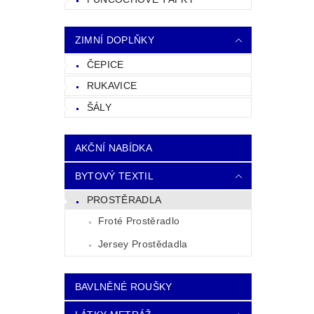
ZIMNÍ DOPLŇKY
ČEPICE
RUKAVICE
ŠÁLY
AKČNÍ NABÍDKA
BYTOVÝ TEXTIL
PROSTĚRADLA
Froté Prostěradlo
Jersey Prostědadla
BAVLNĚNÉ ROUŠKY