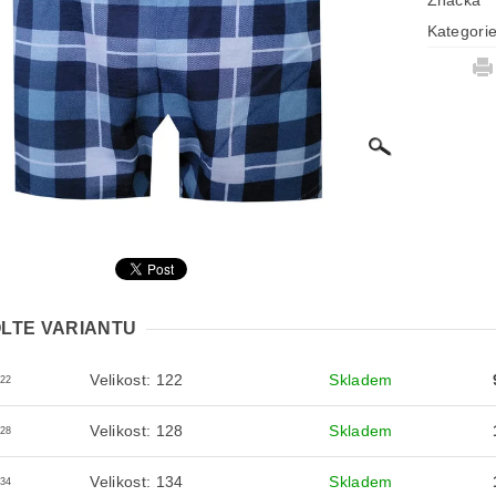
Značka
Kategori
LTE VARIANTU
Velikost: 122
Skladem
122
Velikost: 128
Skladem
128
Velikost: 134
Skladem
134