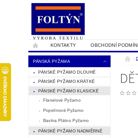
KONTAKTY
OBCHODNÍ PODMÍN
PRO OBCHODNÍKY
NAPIŠTE NÁM
PÁNSKÁ PYŽAMA
DĚ
PÁNSKÉ PYŽAMO DLOUHÉ
PÁNSKÉ PYŽAMO KRÁTKÉ
PÁNSKÉ PYŽAMO KLASICKÉ
Flanelové Pyžamo
Popelínové Pyžamo
Bavlna Plátno Pyžamo
PÁNSKÉ PYŽAMO NADMĚRNÉ