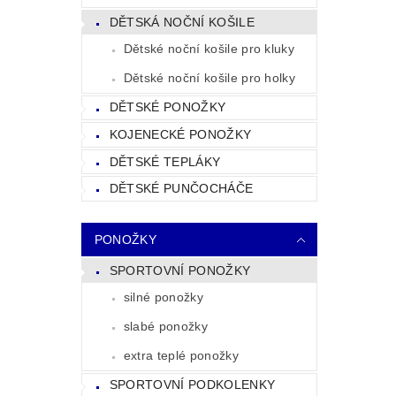
DĚTSKÁ NOČNÍ KOŠILE
Dětské noční košile pro kluky
Dětské noční košile pro holky
DĚTSKÉ PONOŽKY
KOJENECKÉ PONOŽKY
DĚTSKÉ TEPLÁKY
DĚTSKÉ PUNČOCHÁČE
PONOŽKY
SPORTOVNÍ PONOŽKY
silné ponožky
slabé ponožky
extra teplé ponožky
SPORTOVNÍ PODKOLENKY