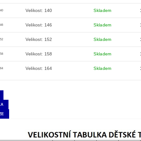
Velikost: 140
Skladem
140
Velikost: 146
Skladem
146
Velikost: 152
Skladem
152
Velikost: 158
Skladem
158
Velikost: 164
Skladem
164
KA
ZE