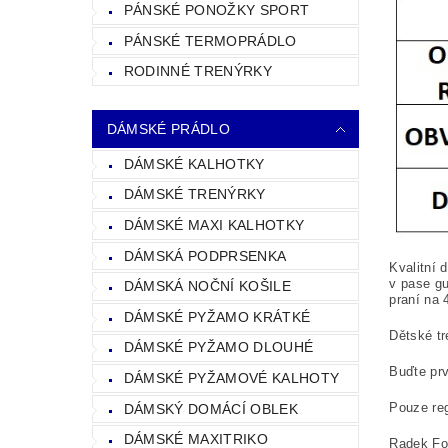
PÁNSKÉ PONOŽKY SPORT
PÁNSKÉ TERMOPRÁDLO
RODINNÉ TRENÝRKY
DÁMSKÉ PRÁDLO
DÁMSKÉ KALHOTKY
DÁMSKÉ TRENÝRKY
DÁMSKÉ MAXI KALHOTKY
DÁMSKÁ PODPRSENKA
Kvalitní 
v pase gu
DÁMSKÁ NOČNÍ KOŠILE
praní na
DÁMSKÉ PYŽAMO KRÁTKÉ
Dětské tr
DÁMSKÉ PYŽAMO DLOUHÉ
Buďte prv
DÁMSKÉ PYŽAMOVÉ KALHOTY
Pouze reg
DÁMSKÝ DOMÁCÍ OBLEK
DÁMSKÉ MAXITRIKO
Radek Fol