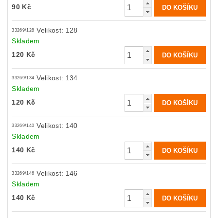
90 Kč
Velikost: 128
33269/128
Skladem
120 Kč
Velikost: 134
33269/134
Skladem
120 Kč
Velikost: 140
33269/140
Skladem
140 Kč
Velikost: 146
33269/146
Skladem
140 Kč