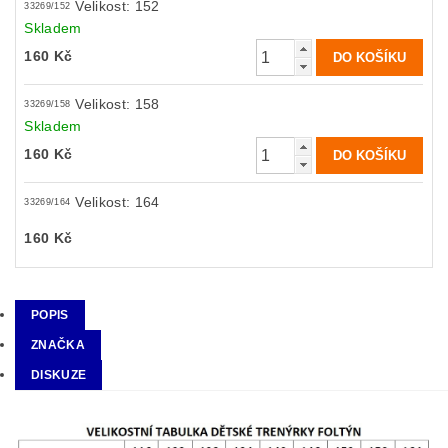
Velikost: 152
33269/152
Skladem
160 Kč
Velikost: 158
33269/158
Skladem
160 Kč
Velikost: 164
33269/164
160 Kč
POPIS
ZNAČKA
DISKUZE