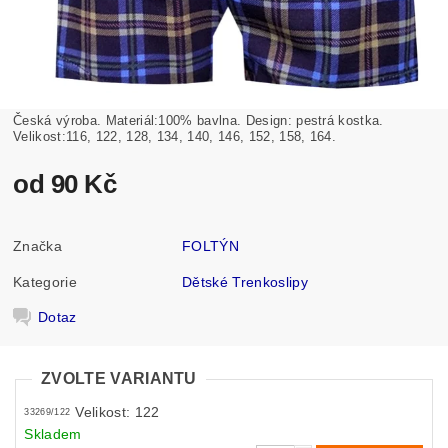
Česká výroba. Materiál:100% bavlna. Design: pestrá kostka.
Velikost:116, 122, 128, 134, 140, 146, 152, 158, 164.
od 90 Kč
Značka
FOLTÝN
Kategorie
Dětské Trenkoslipy
Dotaz
ZVOLTE VARIANTU
Velikost: 122
33269/122
Skladem