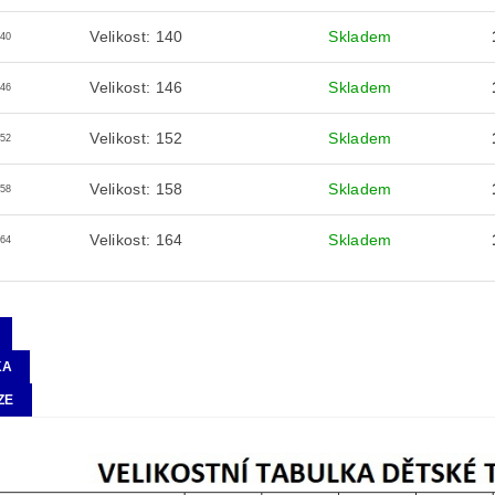
Velikost: 140
Skladem
140
Velikost: 146
Skladem
146
Velikost: 152
Skladem
152
Velikost: 158
Skladem
158
Velikost: 164
Skladem
164
KA
ZE