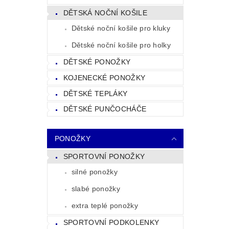
DĚTSKÁ NOČNÍ KOŠILE
Dětské noční košile pro kluky
Dětské noční košile pro holky
DĚTSKÉ PONOŽKY
KOJENECKÉ PONOŽKY
DĚTSKÉ TEPLÁKY
DĚTSKÉ PUNČOCHÁČE
PONOŽKY
SPORTOVNÍ PONOŽKY
silné ponožky
slabé ponožky
extra teplé ponožky
SPORTOVNÍ PODKOLENKY