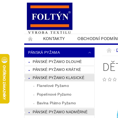
KONTAKTY
OBCHODNÍ PODMÍN
PRO OBCHODNÍKY
NAPIŠTE NÁM
PÁNSKÁ PYŽAMA
DĚ
PÁNSKÉ PYŽAMO DLOUHÉ
PÁNSKÉ PYŽAMO KRÁTKÉ
PÁNSKÉ PYŽAMO KLASICKÉ
Flanelové Pyžamo
Popelínové Pyžamo
Bavlna Plátno Pyžamo
PÁNSKÉ PYŽAMO NADMĚRNÉ