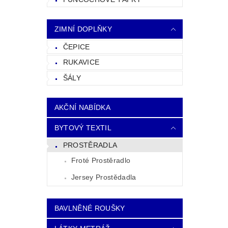
ZIMNÍ DOPLŇKY
ČEPICE
RUKAVICE
ŠÁLY
AKČNÍ NABÍDKA
BYTOVÝ TEXTIL
PROSTĚRADLA
Froté Prostěradlo
Jersey Prostědadla
BAVLNĚNÉ ROUŠKY