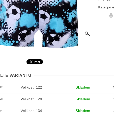
Značka
Kategori
LTE VARIANTU
Velikost: 122
Skladem
122
Velikost: 128
Skladem
128
Velikost: 134
Skladem
134