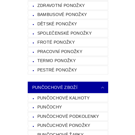
ZDRAVOTNÍ PONOŽKY
BAMBUSOVÉ PONOŽKY
DĚTSKÉ PONOŽKY
SPOLEČENSKÉ PONOŽKY
FROTÉ PONOŽKY
PRACOVNÍ PONOŽKY
TERMO PONOŽKY
PESTRÉ PONOŽKY
PUNČOCHOVÉ ZBOŽÍ
PUNČOCHOVÉ KALHOTY
PUNČOCHY
PUNČOCHOVÉ PODKOLENKY
PUNČUCHOVÉ PONOŽKY
PUNČOCHOVÉ ŤAPKY