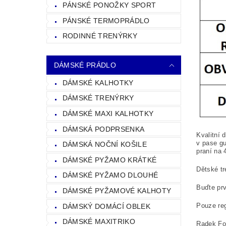
PÁNSKÉ PONOŽKY SPORT
PÁNSKÉ TERMOPRÁDLO
RODINNÉ TRENÝRKY
DÁMSKÉ PRÁDLO
DÁMSKÉ KALHOTKY
DÁMSKÉ TRENÝRKY
DÁMSKÉ MAXI KALHOTKY
DÁMSKÁ PODPRSENKA
Kvalitní 
v pase gu
DÁMSKÁ NOČNÍ KOŠILE
praní na
DÁMSKÉ PYŽAMO KRÁTKÉ
Dětské tr
DÁMSKÉ PYŽAMO DLOUHÉ
Buďte prv
DÁMSKÉ PYŽAMOVÉ KALHOTY
Pouze reg
DÁMSKÝ DOMÁCÍ OBLEK
DÁMSKÉ MAXITRIKO
Radek Fol