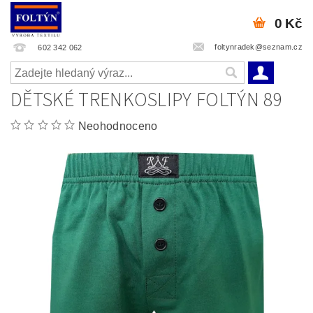
0 Kč
foltynradek@seznam.cz
602 342 062
DĚTSKÉ TRENKOSLIPY FOLTÝN 89
Neohodnoceno