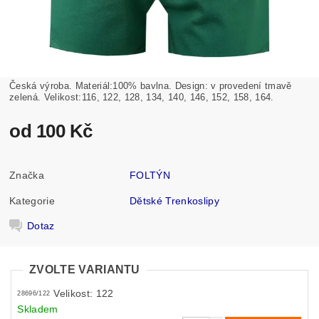
Česká výroba. Materiál:100% bavlna. Design: v provedení tmavě
zelená. Velikost:116, 122, 128, 134, 140, 146, 152, 158, 164.
od 100 Kč
Značka
FOLTÝN
Kategorie
Dětské Trenkoslipy
Dotaz
ZVOLTE VARIANTU
Velikost: 122
28696/122
Skladem