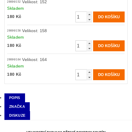
Velikost: 152
28696/152
Skladem
180 Kč
Velikost: 158
28696/158
Skladem
180 Kč
Velikost: 164
28696/164
Skladem
180 Kč
POPIS
ZNAČKA
DISKUZE