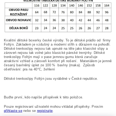
Kvalitní dětské boxerky české výroby. To je dětské prádlo od firmy
Foltýn. Základem je vzdušný a moderní střih s důrazem na pohodlí.
Dětské trenkoslipy nejsou tak upnuté na těle jako klasické slipy a
zároveń nejsou tak volné jako klasické pánské trenýrky. Dětské
trenkoslipy Foltýn mají v pase jemnou gumu která zaručuje
atraktivní vzhled a zároveň komfort při nošení. Materiálem je jemně
česaný bavlněný úplet ze 100
%
bavlny (maka). Způsob
ošetřování: pra na
40°C, žehlení
Dětské trenkoslipy Foltýn jsou vyráběné v České republice.
Buďte první, kdo napíše příspěvek k této položce.
Pouze registrovaní uživatelé mohou vkládat příspěvky. Prosím
přihlaste se
nebo se
registrujte
.