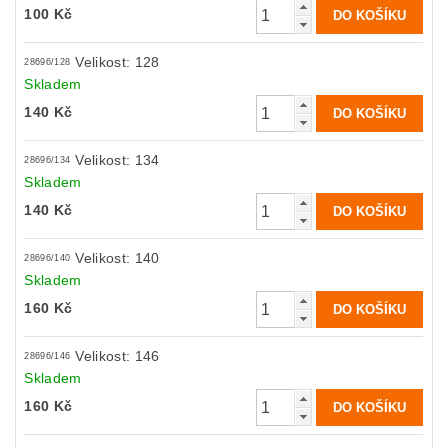
100 Kč
Velikost: 128
28696/128
Skladem
140 Kč
Velikost: 134
28696/134
Skladem
140 Kč
Velikost: 140
28696/140
Skladem
160 Kč
Velikost: 146
28696/146
Skladem
160 Kč