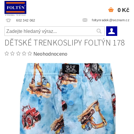
0 Kč
foltynradek@seznam.cz
602 342 062
DĚTSKÉ TRENKOSLIPY FOLTÝN 178
Neohodnoceno