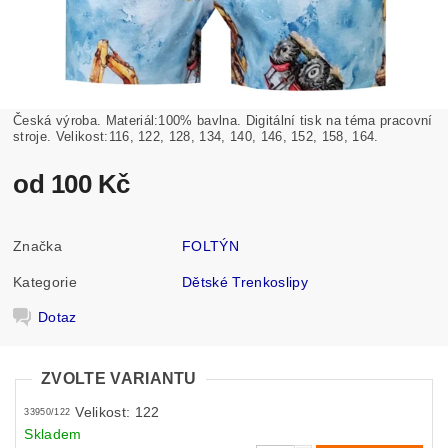
Česká výroba. Materiál:100% bavlna. Digitální tisk na téma pracovní
stroje. Velikost:116, 122, 128, 134, 140, 146, 152, 158, 164.
od 100 Kč
Značka
FOLTÝN
Kategorie
Dětské Trenkoslipy
Dotaz
ZVOLTE VARIANTU
Velikost: 122
33950/122
Skladem