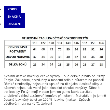
POPIS
ZNAČKA
DISKUZE
Kvalitní dětské boxerky české výroby. To je dětské prádlo od firmy
Foltýn. Základem je vzdušný a moderní střih s důrazem na pohodlí.
Dětské trenkoslipy nejsou tak upnuté na těle jako klasické slipy a
zároveń nejsou tak volné jako klasické pánské trenýrky. Dětské
trenkoslipy Foltýn mají v pase jemnou gumu která zaručuje
atraktivní vzhled a zároveň komfort při nošení. Materiálem je jemně
česaný bavlněný úplet ze 100
%
bavlny (maka). Způsob
ošetřování: pra na
40°C, žehlení