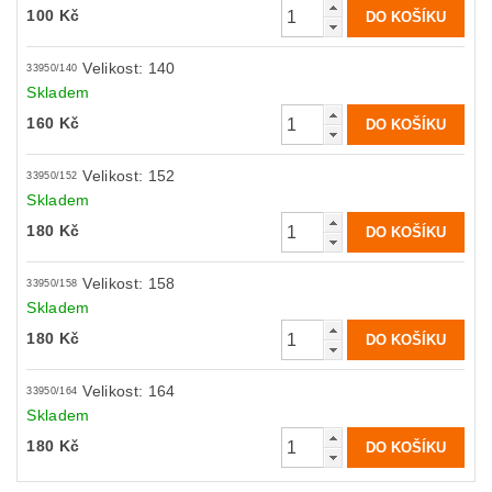
100 Kč
Velikost: 140
33950/140
Skladem
160 Kč
Velikost: 152
33950/152
Skladem
180 Kč
Velikost: 158
33950/158
Skladem
180 Kč
Velikost: 164
33950/164
Skladem
180 Kč