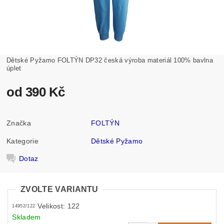
Dětské Pyžamo FOLTÝN DP32 česká výroba materiál 100% bavlna
úplet
od 390 Kč
Značka
FOLTÝN
Kategorie
Dětské Pyžamo
Dotaz
ZVOLTE VARIANTU
Velikost: 122
14952/122
Skladem