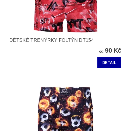
DĚTSKÉ TRENÝRKY FOLTÝN DT154
90 Kč
od
DETAIL