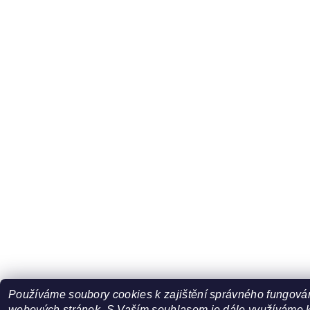
Používáme soubory cookies k zajištění správného fungová
webových stránek. S Vaším souhlasem je dále využíváme 