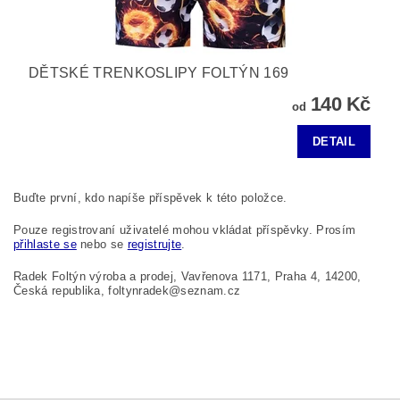
DĚTSKÉ TRENKOSLIPY FOLTÝN 169
140 Kč
od
DETAIL
Buďte první, kdo napíše příspěvek k této položce.
Pouze registrovaní uživatelé mohou vkládat příspěvky. Prosím
přihlaste se
nebo se
registrujte
.
Radek Foltýn výroba a prodej, Vavřenova 1171, Praha 4, 14200,
Česká republika, foltynradek@seznam.cz