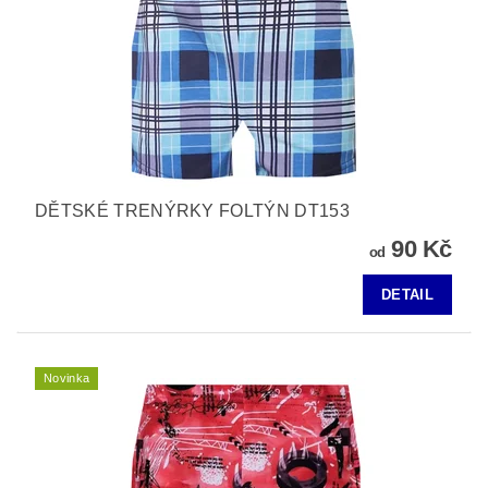
DĚTSKÉ TRENÝRKY FOLTÝN DT153
90 Kč
od
DETAIL
Novinka