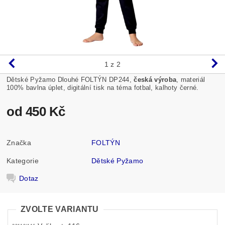
1
z 2
Dětské Pyžamo Dlouhé FOLTÝN DP244,
česká výroba
, materiál
100% bavlna úplet, digitální tisk na téma fotbal, kalhoty černé.
od 450 Kč
Značka
FOLTÝN
Kategorie
Dětské Pyžamo
Dotaz
ZVOLTE VARIANTU