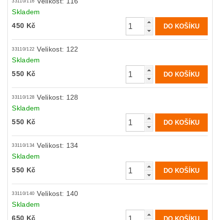
Velikost: 116
33110/116
Skladem
450 Kč
Velikost: 122
33110/122
Skladem
550 Kč
Velikost: 128
33110/128
Skladem
550 Kč
Velikost: 134
33110/134
Skladem
550 Kč
Velikost: 140
33110/140
Skladem
650 Kč