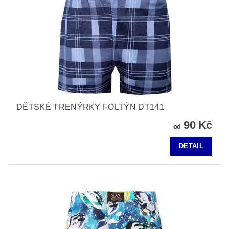
DĚTSKÉ TRENÝRKY FOLTÝN DT141
90 Kč
od
DETAIL