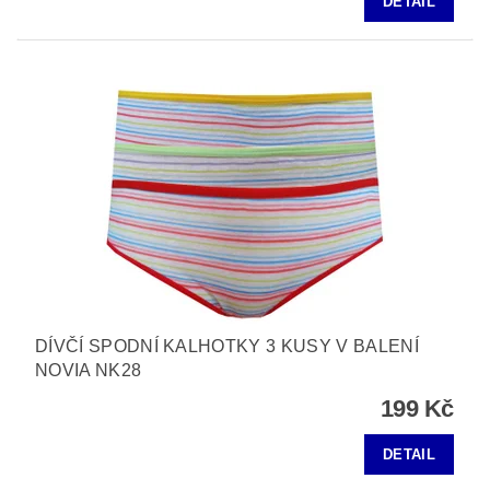
DETAIL
DÍVČÍ SPODNÍ KALHOTKY 3 KUSY V BALENÍ
NOVIA NK28
199 Kč
DETAIL