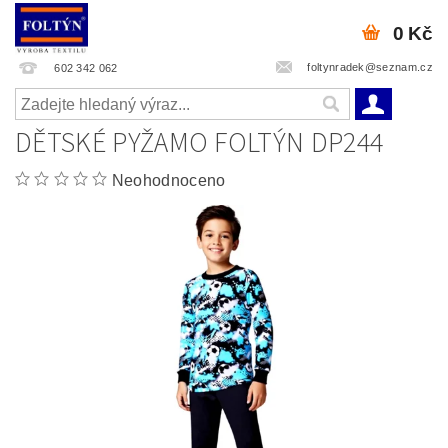
0 Kč
foltynradek@seznam.cz
602 342 062
DĚTSKÉ PYŽAMO FOLTÝN DP244
Neohodnoceno