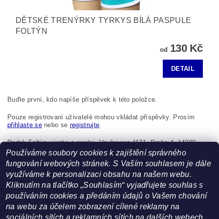
DĚTSKÉ TRENÝRKY TYRKYS BÍLÁ PASPULE
FOLTÝN
130 Kč
od
DETAIL
Buďte první, kdo napíše příspěvek k této položce.
Pouze registrovaní uživatelé mohou vkládat příspěvky. Prosím
přihlaste se
nebo se
registrujte
.
Radek Foltýn výroba a prodej, Vavřenova 1171, Praha 4, 14200,
Česká republika, foltynradek@seznam.cz
Používáme soubory cookies k zajištění správného
fungování webových stránek. S Vaším souhlasem je dále
využíváme k personalizaci obsahu na našem webu.
Kliknutím na tlačítko „Souhlasím“ vyjadřujete souhlas s
používáním cookies a předáním údajů o Vašem chování
na webu za účelem zobrazení cílené reklamy na
sociálních sítích a reklamních sítích na dalších webech.