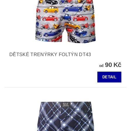
DĚTSKÉ TRENÝRKY FOLTÝN DT43
90 Kč
od
DETAIL