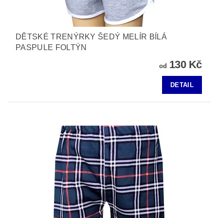
DĚTSKÉ TRENÝRKY ŠEDÝ MELÍR BÍLÁ
PASPULE FOLTÝN
130 Kč
od
DETAIL