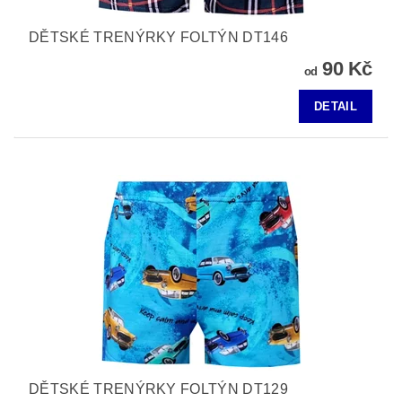
DĚTSKÉ TRENÝRKY FOLTÝN DT146
90 Kč
od
DETAIL
DĚTSKÉ TRENÝRKY FOLTÝN DT129