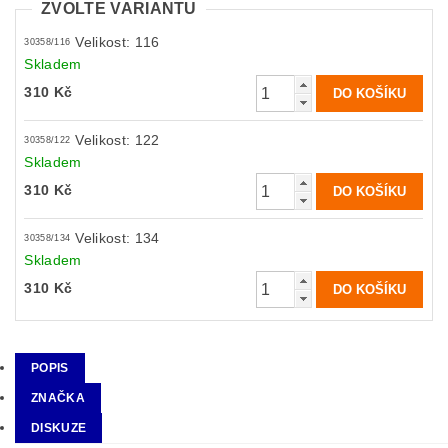
ZVOLTE VARIANTU
Velikost: 116
30358/116
Skladem
310 Kč
Velikost: 122
30358/122
Skladem
310 Kč
Velikost: 134
30358/134
Skladem
310 Kč
POPIS
ZNAČKA
DISKUZE