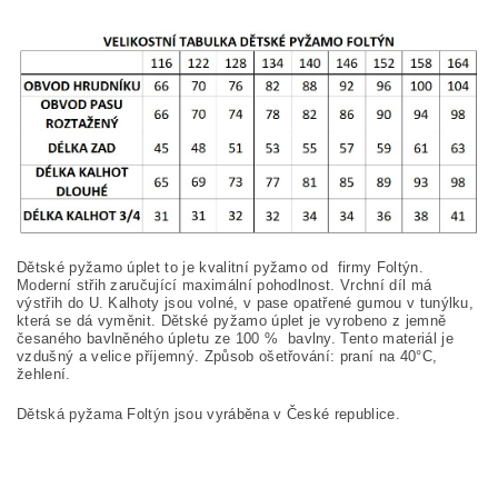
Dětské pyžamo úplet to je kvalitní pyžamo od firmy Foltýn.
Moderní střih zaručující maximální pohodlnost. Vrchní díl má
výstřih do U. Kalhoty jsou volné, v pase opatřené gumou v tunýlku,
která se dá vyměnit. Dětské pyžamo úplet je vyrobeno z jemně
česaného bavlněného úpletu ze 100
%
bavlny. Tento materiál je
vzdušný a velice příjemný. Způsob ošetřování: praní na
40°C,
žehlení.
Dětská pyžama Foltýn jsou vyráběna v České republice.