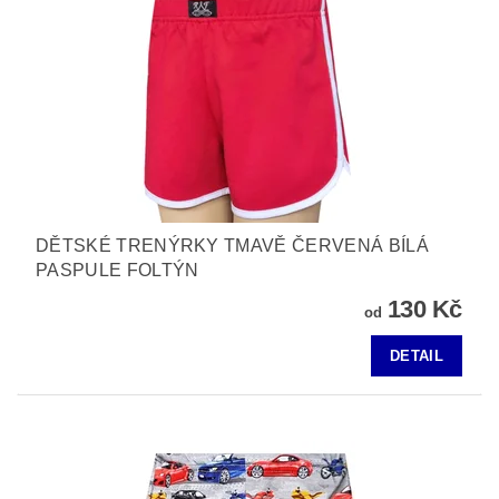
DĚTSKÉ TRENÝRKY TMAVĚ ČERVENÁ BÍLÁ
PASPULE FOLTÝN
130 Kč
od
DETAIL