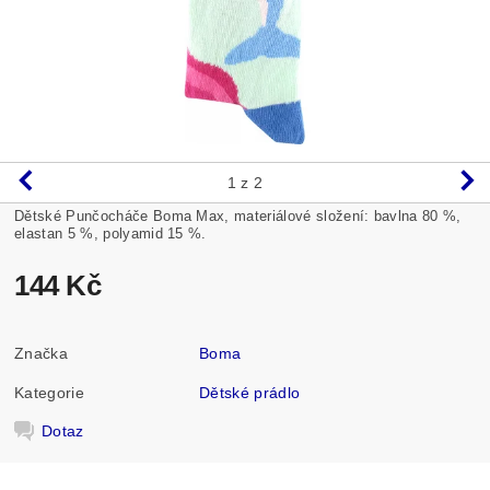
1
z 2
Dětské Punčocháče Boma Max, materiálové složení: bavlna 80 %,
elastan 5 %, polyamid 15 %.
144 Kč
Značka
Boma
Kategorie
Dětské prádlo
Dotaz