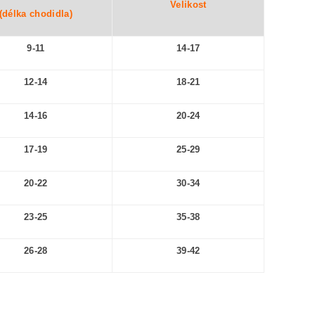
Velikost
(délka chodidla)
9-11
14-17
12-14
18-21
14-16
20-24
17-19
25-29
20-22
30-34
23-25
35-38
26-28
39-42