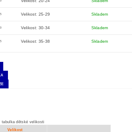
Velikost: 20-24
Skladem
0
Velikost: 25-29
Skladem
5
Velikost: 30-34
Skladem
0
Velikost: 35-38
Skladem
5
KA
ZE
í tabulka dětské velikosti
Velikost