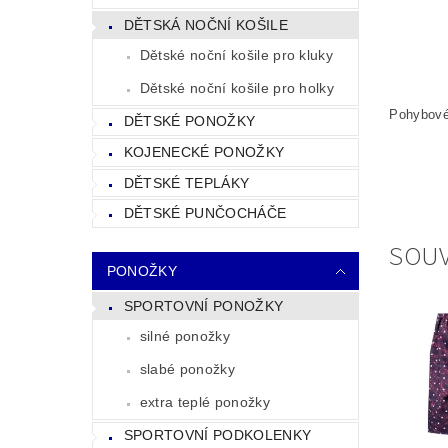
DĚTSKÁ NOČNÍ KOŠILE
Dětské noční košile pro kluky
Dětské noční košile pro holky
Pohybové 
DĚTSKÉ PONOŽKY
KOJENECKÉ PONOŽKY
DĚTSKÉ TEPLÁKY
DĚTSKÉ PUNČOCHÁČE
SOUV
PONOŽKY
SPORTOVNÍ PONOŽKY
silné ponožky
slabé ponožky
extra teplé ponožky
SPORTOVNÍ PODKOLENKY