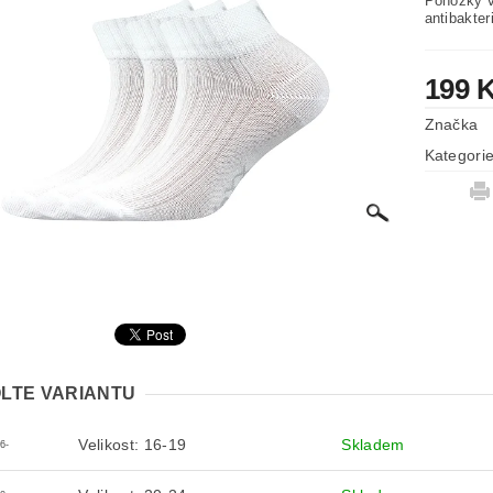
Ponožky v
antibakter
199 
Značka
Kategori
LTE VARIANTU
Velikost: 16-19
Skladem
6-