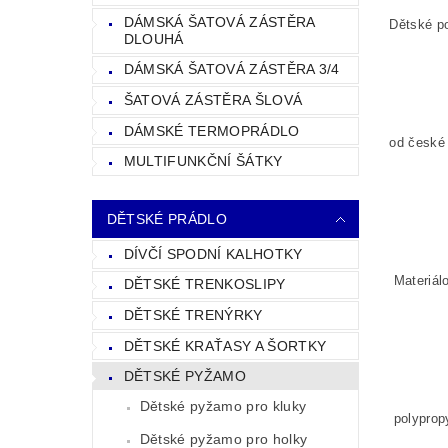
DÁMSKÁ ŠATOVÁ ZÁSTĚRA
Dětské po
DLOUHÁ
DÁMSKÁ ŠATOVÁ ZÁSTĚRA 3/4
ŠATOVÁ ZÁSTĚRA ŠLOVÁ
DÁMSKÉ TERMOPRÁDLO
od české 
MULTIFUNKČNÍ ŠÁTKY
DĚTSKÉ PRÁDLO
DÍVČÍ SPODNÍ KALHOTKY
Materiálo
DĚTSKÉ TRENKOSLIPY
DĚTSKÉ TRENÝRKY
DĚTSKÉ KRAŤASY A ŠORTKY
DĚTSKÉ PYŽAMO
Dětské pyžamo pro kluky
polyprop
Dětské pyžamo pro holky