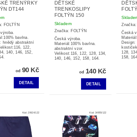
SKÉ TRENÝRKY
DĚTSKÉ
DĚTS
ÝN DT144
TRENKOSLIPY
FOLTÝ
FOLTÝN 150
em
Sklade
Skladem
a:
FOLTÝN
Značka
Značka:
FOLTÝN
výroba.
Česká v
ál:100% bavlna.
Materiá
Česká výroba.
: hnědý abstraktní
Design:
Materiál:100% bavlna.
Velikost:116, 122,
kostiček
abstraktní vzor.
34, 140, 146, 152,
128, 134
Velikost:116, 122, 128, 134,
64.
158, 164
140, 146, 152, 158, 164.
90 Kč
140 Kč
od
od
DETAIL
DETAIL
Kód:
20624/122
Kód:
34955/122