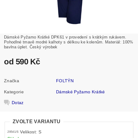
Dámské Pyžamo Krátké DPK61 v provedení s krátkým rukávem.
Pohodlné tmavě modré kalhoty s délkou ke kolenům. Materiál: 100%
bavlna úplet. Český výrobek
od 590 Kč
Značka
FOLTÝN
Kategorie
Dámské Pyžamo Krátké
Dotaz
ZVOLTE VARIANTU
Velikost: S
29541/S