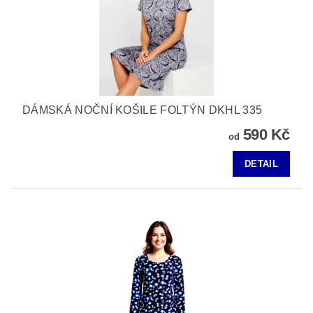
DÁMSKÁ NOČNÍ KOŠILE FOLTÝN DKHL 335
590 Kč
od
DETAIL