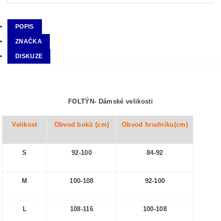
POPIS
ZNAČKA
DISKUZE
FOLTÝN-
Dámské velikosti
Velikost
Obvod boků (cm)
Obvod hrudníku(cm)
S
92-100
84-92
M
100-108
92-100
L
108-116
100-108