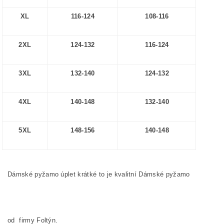
XL
116-124
108-116
2XL
124-132
116-124
3XL
132-140
124-132
4XL
140-148
132-140
5XL
148-156
140-148
Dámské pyžamo úplet krátké to je kvalitní Dámské pyžamo
od firmy Foltýn.