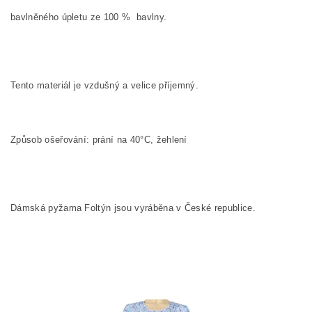
bavlněného úpletu ze
100
%
bavlny.
Tento materiál je vzdušný a velice příjemný.
Způsob ošeřování: prání na
40°C, žehlení
Dámská pyžama Foltýn jsou vyráběna v České republice.