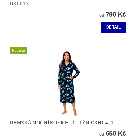
DKFL13
790 Kč
od
DETAIL
Novinka
DÁMSKÁ NOČNÍ KOŠILE FOLTÝN DKHL 411
650 Kč
od