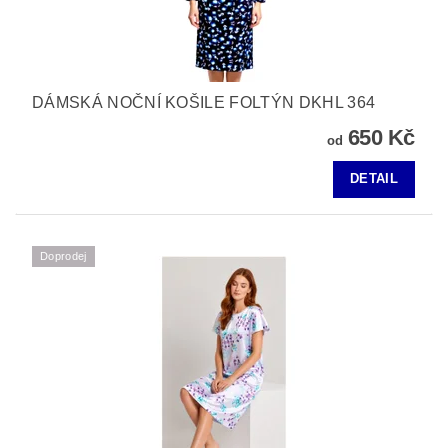
DÁMSKÁ NOČNÍ KOŠILE FOLTÝN DKHL 364
650 Kč
od
DETAIL
Doprodej