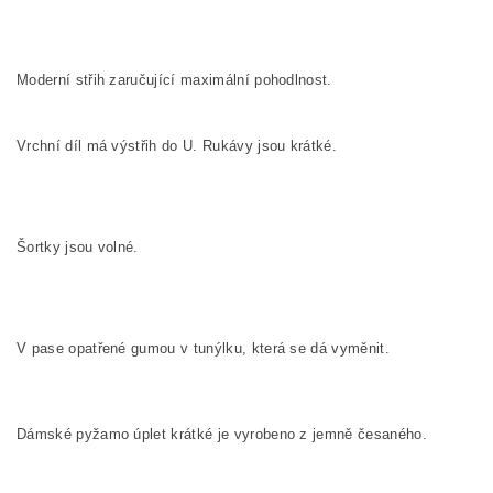
Moderní střih zaručující maximální pohodlnost.
Vrchní díl má výstřih do U. Rukávy jsou krátké.
Šortky jsou volné.
V pase opatřené gumou v tunýlku, která se dá vyměnit.
Dámské pyžamo úplet krátké je vyrobeno z jemně česaného.