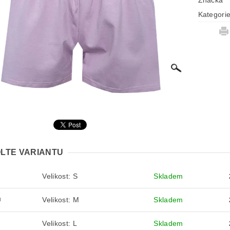
Značka
Kategori
LTE VARIANTU
Velikost: S
Skladem
S
Velikost: M
Skladem
M
Velikost: L
Skladem