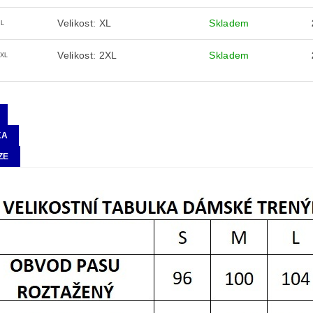
Velikost: XL
Skladem
XL
Velikost: 2XL
Skladem
2XL
KA
ZE