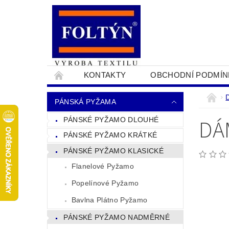
KONTAKTY
OBCHODNÍ PODMÍN
PRO OBCHODNÍKY
NAPIŠTE NÁM
PÁNSKÁ PYŽAMA
DÁ
PÁNSKÉ PYŽAMO DLOUHÉ
PÁNSKÉ PYŽAMO KRÁTKÉ
PÁNSKÉ PYŽAMO KLASICKÉ
Flanelové Pyžamo
Popelínové Pyžamo
Bavlna Plátno Pyžamo
PÁNSKÉ PYŽAMO NADMĚRNÉ