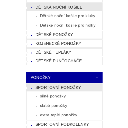
DĚTSKÁ NOČNÍ KOŠILE
Dětské noční košile pro kluky
Dětské noční košile pro holky
DĚTSKÉ PONOŽKY
KOJENECKÉ PONOŽKY
DĚTSKÉ TEPLÁKY
DĚTSKÉ PUNČOCHÁČE
PONOŽKY
SPORTOVNÍ PONOŽKY
silné ponožky
slabé ponožky
extra teplé ponožky
SPORTOVNÍ PODKOLENKY