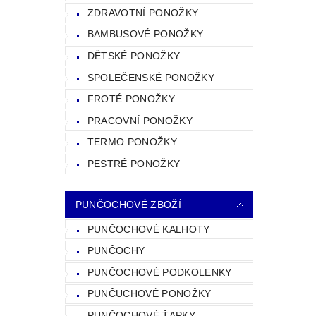
ZDRAVOTNÍ PONOŽKY
BAMBUSOVÉ PONOŽKY
DĚTSKÉ PONOŽKY
SPOLEČENSKÉ PONOŽKY
FROTÉ PONOŽKY
PRACOVNÍ PONOŽKY
TERMO PONOŽKY
PESTRÉ PONOŽKY
PUNČOCHOVÉ ZBOŽÍ
PUNČOCHOVÉ KALHOTY
PUNČOCHY
PUNČOCHOVÉ PODKOLENKY
PUNČUCHOVÉ PONOŽKY
PUNČOCHOVÉ ŤAPKY