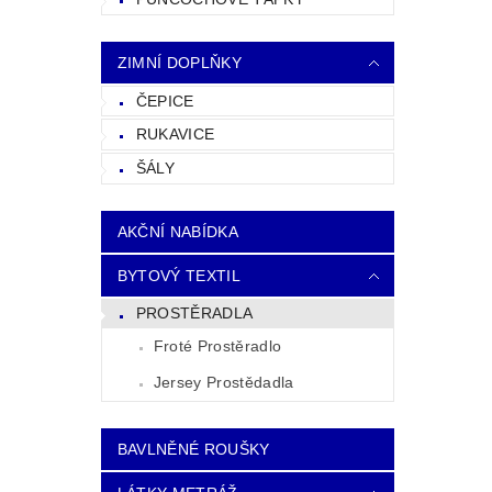
ZIMNÍ DOPLŇKY
ČEPICE
RUKAVICE
ŠÁLY
AKČNÍ NABÍDKA
BYTOVÝ TEXTIL
PROSTĚRADLA
Froté Prostěradlo
Jersey Prostědadla
BAVLNĚNÉ ROUŠKY