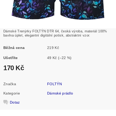
Dámské Trenýrky FOLTÝN DTR 64, česká výroba, materiál 100%
bavlna úplet, elegantní digitální potisk, abstraktní vzor.
Běžná cena
219 Kč
Ušetříte
49 Kč
(–22 %)
170 Kč
Značka
FOLTÝN
Kategorie
Dámské prádlo
Dotaz