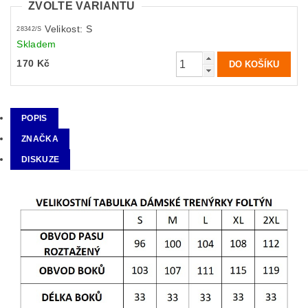
ZVOLTE VARIANTU
Velikost: S
28342/S
Skladem
170 Kč
POPIS
ZNAČKA
DISKUZE