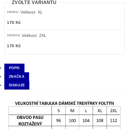
ZVOLTE VARIANTU
Velikost: XL
28339/XL
170 Kč
Velikost: 2XL
28339/2XL
170 Kč
POPIS
ZNAČKA
DISKUZE