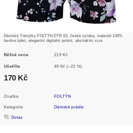
Dámské Trenýrky FOLTÝN DTR 63, česká výroba, materiál 100%
bavlna úplet, elegantní digitální potisk, abstraktní vzor.
Běžná cena
219 Kč
Ušetříte
49 Kč
(–22 %)
170 Kč
Značka
FOLTÝN
Kategorie
Dámské prádlo
Dotaz