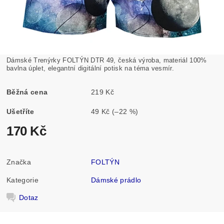
Dámské Trenýrky FOLTÝN DTR 49, česká výroba, materiál 100%
bavlna úplet, elegantní digitální potisk na téma vesmír.
Běžná cena
219 Kč
Ušetříte
49 Kč
(–22 %)
170 Kč
Značka
FOLTÝN
Kategorie
Dámské prádlo
Dotaz