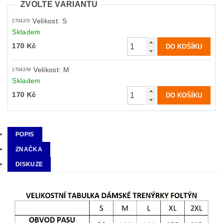
ZVOLTE VARIANTU
Velikost: S
27042/S
Skladem
170 Kč
Velikost: M
27042/M
Skladem
170 Kč
POPIS
ZNAČKA
DISKUZE