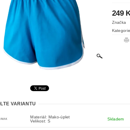
249 
Značka
Kategori
LTE VARIANTU
Materiál: Mako-úplet
Skladem
S/MAK
Velikost: S