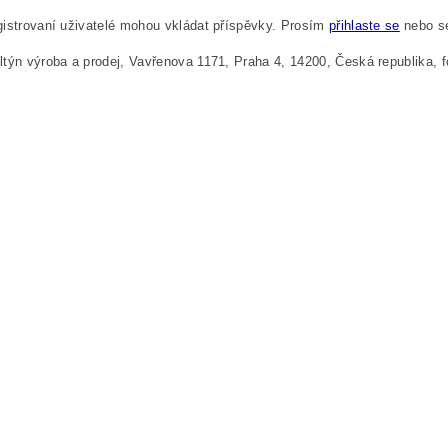
istrovaní uživatelé mohou vkládat příspěvky. Prosím
přihlaste se
nebo 
týn výroba a prodej, Vavřenova 1171, Praha 4, 14200, Česká republika,