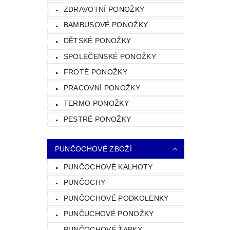
ZDRAVOTNÍ PONOŽKY
BAMBUSOVÉ PONOŽKY
DĚTSKÉ PONOŽKY
SPOLEČENSKÉ PONOŽKY
FROTÉ PONOŽKY
PRACOVNÍ PONOŽKY
TERMO PONOŽKY
PESTRÉ PONOŽKY
PUNČOCHOVÉ ZBOŽÍ
PUNČOCHOVÉ KALHOTY
PUNČOCHY
PUNČOCHOVÉ PODKOLENKY
PUNČUCHOVÉ PONOŽKY
PUNČOCHOVÉ ŤAPKY