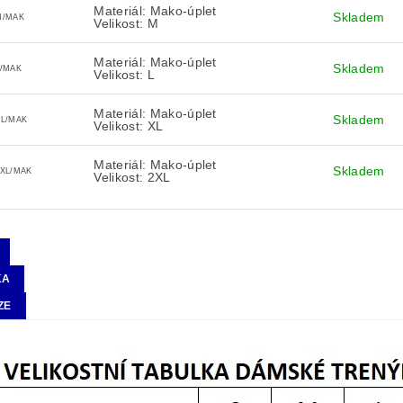
Materiál: Mako-úplet
Skladem
M/MAK
Velikost: M
Materiál: Mako-úplet
Skladem
L/MAK
Velikost: L
Materiál: Mako-úplet
Skladem
XL/MAK
Velikost: XL
Materiál: Mako-úplet
Skladem
2XL/MAK
Velikost: 2XL
KA
ZE