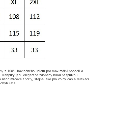
eny z 100% bavlněného úpletu pro maximální pohodlí a
 Trenýrky jsou elegantně zdobeny bílou paspulkou,
běh nebo míčové sporty, stejně jako pro volný čas a relaxaci
pohybujete