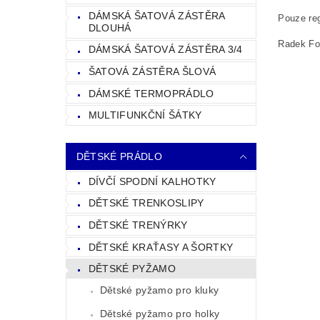
DÁMSKÁ ŠATOVÁ ZÁSTĚRA
Pouze reg
DLOUHÁ
Radek Fol
DÁMSKÁ ŠATOVÁ ZÁSTĚRA 3/4
ŠATOVÁ ZÁSTĚRA ŠLOVÁ
DÁMSKÉ TERMOPRÁDLO
MULTIFUNKČNÍ ŠÁTKY
DĚTSKÉ PRÁDLO
DÍVČÍ SPODNÍ KALHOTKY
DĚTSKÉ TRENKOSLIPY
DĚTSKÉ TRENÝRKY
DĚTSKÉ KRAŤASY A ŠORTKY
DĚTSKÉ PYŽAMO
Dětské pyžamo pro kluky
Dětské pyžamo pro holky