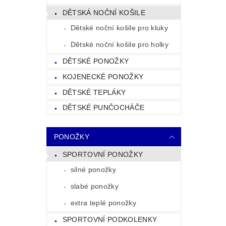
DĚTSKÁ NOČNÍ KOŠILE
Dětské noční košile pro kluky
Dětské noční košile pro holky
DĚTSKÉ PONOŽKY
KOJENECKÉ PONOŽKY
DĚTSKÉ TEPLÁKY
DĚTSKÉ PUNČOCHÁČE
PONOŽKY
SPORTOVNÍ PONOŽKY
silné ponožky
slabé ponožky
extra teplé ponožky
SPORTOVNÍ PODKOLENKY