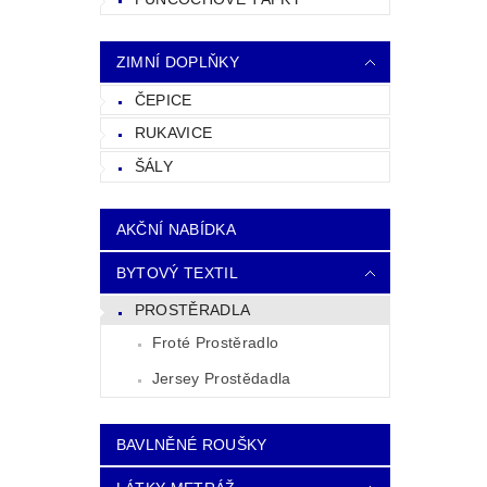
ZIMNÍ DOPLŇKY
ČEPICE
RUKAVICE
ŠÁLY
AKČNÍ NABÍDKA
BYTOVÝ TEXTIL
PROSTĚRADLA
Froté Prostěradlo
Jersey Prostědadla
BAVLNĚNÉ ROUŠKY