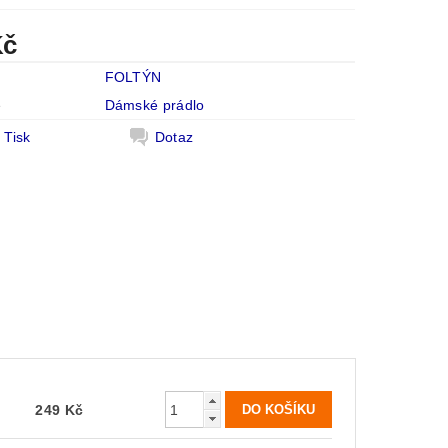
Kč
FOLTÝN
e
Dámské prádlo
Tisk
Dotaz
249 Kč