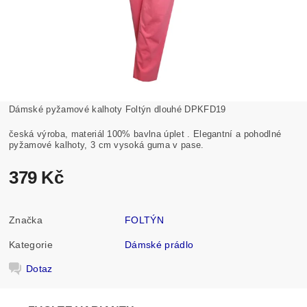
Dámské pyžamové kalhoty Foltýn dlouhé DPKFD19
česká výroba, materiál 100% bavlna úplet . Elegantní a pohodlné
pyžamové kalhoty, 3 cm vysoká guma v pase.
379 Kč
Značka
FOLTÝN
Kategorie
Dámské prádlo
Dotaz