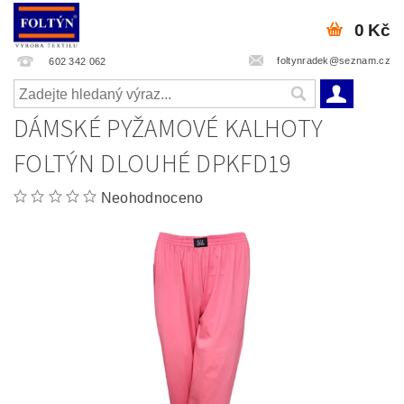
0 Kč
foltynradek@seznam.cz
602 342 062
DÁMSKÉ PYŽAMOVÉ KALHOTY
FOLTÝN DLOUHÉ DPKFD19
Neohodnoceno