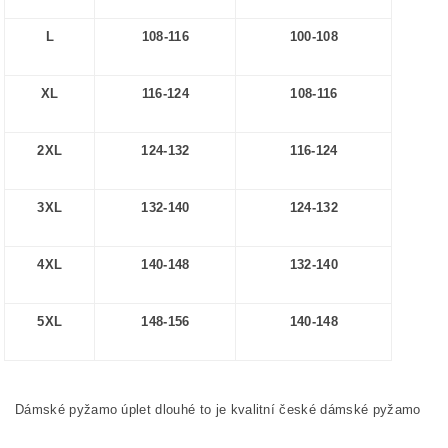
L
108-116
100-108
XL
116-124
108-116
2XL
124-132
116-124
3XL
132-140
124-132
4XL
140-148
132-140
5XL
148-156
140-148
Dámské pyžamo úplet dlouhé to je kvalitní české dámské pyžamo