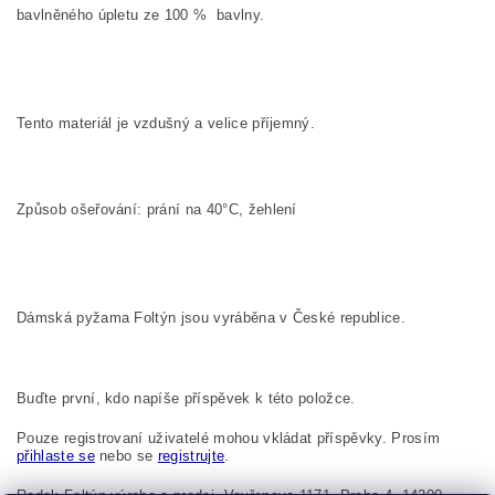
bavlněného úpletu ze
100
%
bavlny.
Tento materiál je vzdušný a velice příjemný.
Způsob ošeřování: prání na 40°C, žehlení
Dámská pyžama Foltýn jsou vyráběna v České republice.
Buďte první, kdo napíše příspěvek k této položce.
Pouze registrovaní uživatelé mohou vkládat příspěvky. Prosím
přihlaste se
nebo se
registrujte
.