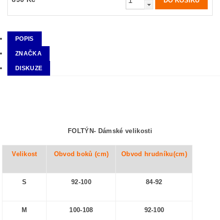
POPIS
ZNAČKA
DISKUZE
FOLTÝN-
Dámské velikosti
Velikost
Obvod boků (cm)
Obvod hrudníku(cm)
S
92-100
84-92
M
100-108
92-100