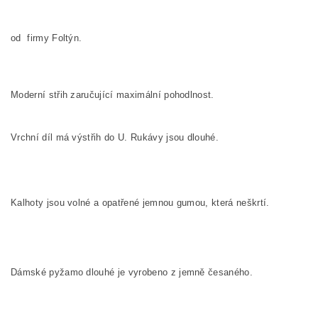
od firmy Foltýn.
Moderní střih zaručující maximální pohodlnost.
Vrchní díl má výstřih do U. Rukávy jsou dlouhé.
Kalhoty jsou volné a opatřené jemnou gumou, která neškrtí.
Dámské pyžamo dlouhé je vyrobeno z jemně česaného.