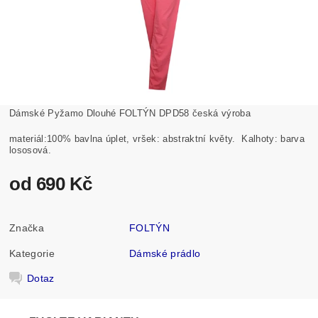
Dámské Pyžamo Dlouhé FOLTÝN DPD58 česká výroba
materiál:100% bavlna úplet, vršek: abstraktní květy. Kalhoty: barva
lososová.
od 690 Kč
Značka
FOLTÝN
Kategorie
Dámské prádlo
Dotaz