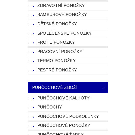
ZDRAVOTNÍ PONOŽKY
BAMBUSOVÉ PONOŽKY
DĚTSKÉ PONOŽKY
SPOLEČENSKÉ PONOŽKY
FROTÉ PONOŽKY
PRACOVNÍ PONOŽKY
TERMO PONOŽKY
PESTRÉ PONOŽKY
PUNČOCHOVÉ ZBOŽÍ
PUNČOCHOVÉ KALHOTY
PUNČOCHY
PUNČOCHOVÉ PODKOLENKY
PUNČUCHOVÉ PONOŽKY
PUNČOCHOVÉ ŤAPKY