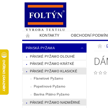
KONTAKTY
OBCHODNÍ PODMÍN
PRO OBCHODNÍKY
NAPIŠTE NÁM
PÁNSKÁ PYŽAMA
DÁ
PÁNSKÉ PYŽAMO DLOUHÉ
PÁNSKÉ PYŽAMO KRÁTKÉ
PÁNSKÉ PYŽAMO KLASICKÉ
Flanelové Pyžamo
Popelínové Pyžamo
Bavlna Plátno Pyžamo
PÁNSKÉ PYŽAMO NADMĚRNÉ