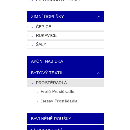
ZIMNÍ DOPLŇKY
ČEPICE
RUKAVICE
ŠÁLY
AKČNÍ NABÍDKA
BYTOVÝ TEXTIL
PROSTĚRADLA
Froté Prostěradlo
Jersey Prostědadla
BAVLNĚNÉ ROUŠKY