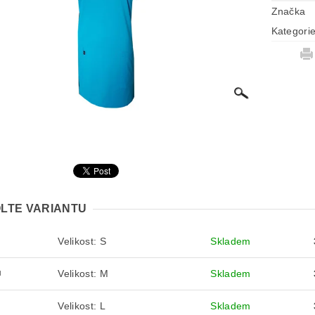
Značka
Kategori
LTE VARIANTU
Velikost: S
Skladem
S
Velikost: M
Skladem
M
Velikost: L
Skladem