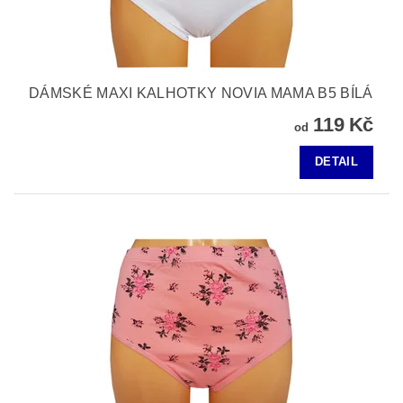
DÁMSKÉ MAXI KALHOTKY NOVIA MAMA B5 BÍLÁ
119 Kč
od
DETAIL