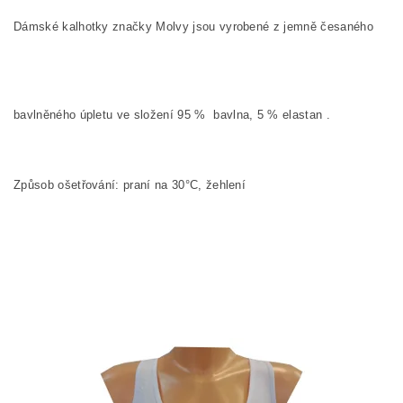
Dámské kalhotky značky Molvy jsou vyrobené z jemně česaného
bavlněného úpletu ve složení
95
%
bavlna,
5
% elastan
.
Způsob ošetřování: praní na
30°C, žehlení