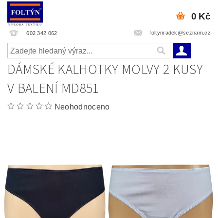
0 Kč
foltynradek@seznam.cz
602 342 062
DÁMSKÉ KALHOTKY MOLVY 2 KUSY
V BALENÍ MD851
Neohodnoceno