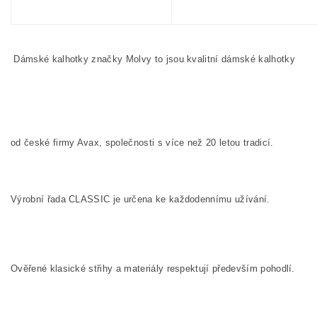
Dámské kalhotky značky Molvy to jsou kvalitní dámské kalhotky
od české firmy Avax, společnosti s více než 20 letou tradicí.
Výrobní řada CLASSIC je určena ke každodennímu užívání.
Ověřené klasické střihy a materiály respektují především pohodlí.