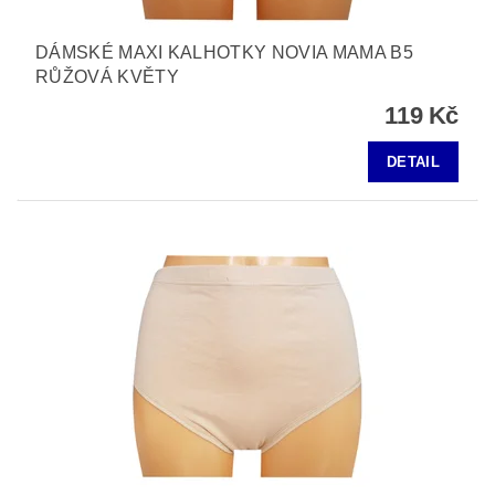
DÁMSKÉ MAXI KALHOTKY NOVIA MAMA B5
RŮŽOVÁ KVĚTY
119 Kč
DETAIL