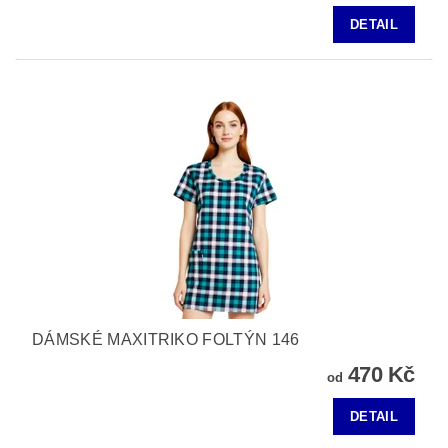
DETAIL
DÁMSKÉ MAXITRIKO FOLTÝN 146
470 Kč
od
DETAIL