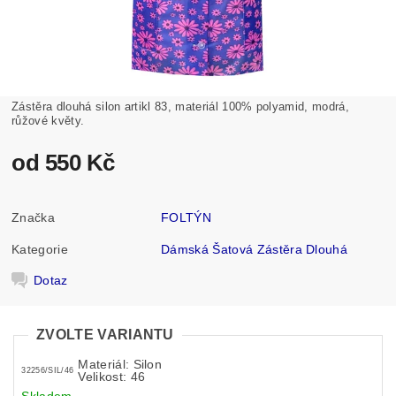
Zástěra dlouhá silon artikl 83, materiál 100% polyamid, modrá,
růžové květy.
od 550 Kč
Značka
FOLTÝN
Kategorie
Dámská Šatová Zástěra Dlouhá
Dotaz
ZVOLTE VARIANTU
Materiál: Silon
32256/SIL/46
Velikost: 46