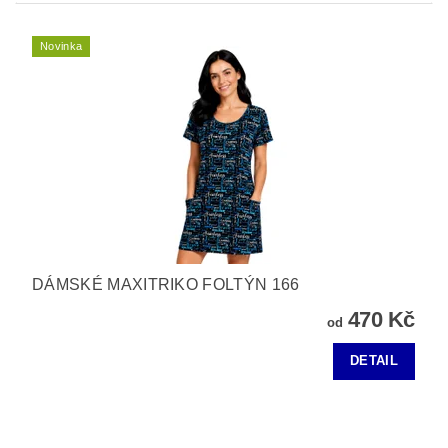
Novinka
DÁMSKÉ MAXITRIKO FOLTÝN 166
470 Kč
od
DETAIL