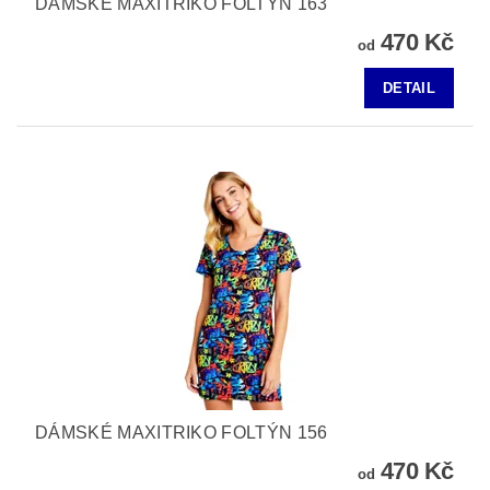
DÁMSKÉ MAXITRIKO FOLTÝN 163
470 Kč
od
DETAIL
DÁMSKÉ MAXITRIKO FOLTÝN 156
470 Kč
od