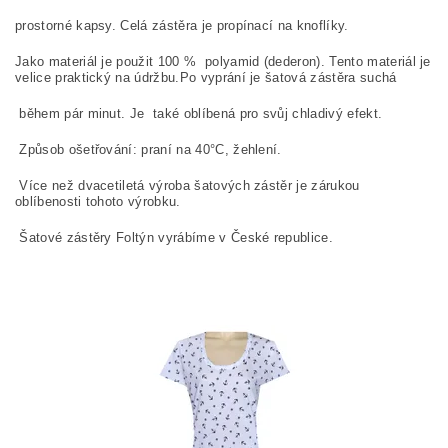
prostorné kapsy.
Celá zástěra je propínací na knoflíky.
Jako materiál je použit 100
%
polyamid (dederon).
Tento materiál je
velice praktický na údržbu.
Po vyprání je šatová zástěra suchá
během pár minut.
Je také oblíbená pro svůj chladivý efekt.
Způsob ošetřování: praní na
40°C, žehlení.
Více než dvacetiletá výroba šatových zástěr je zárukou
oblíbenosti tohoto výrobku.
Šatové zástěry Foltýn vyrábíme v České republice.