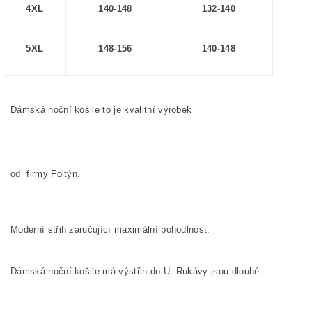
4XL
140-148
132-140
5XL
148-156
140-148
Dámská noční košile to je kvalitní výrobek
od firmy Foltýn.
Moderní střih zaručující maximální pohodlnost.
Dámská noční košile má výstřih do U. Rukávy jsou dlouhé.