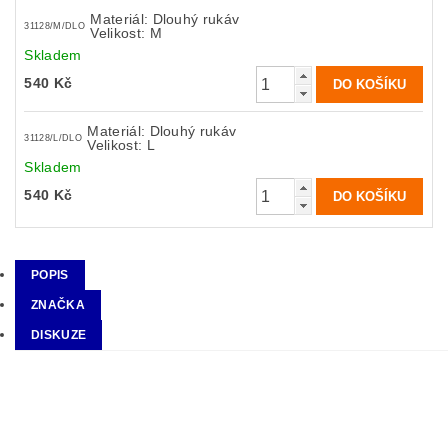
Materiál: Dlouhý rukáv
31128/M/DLO
Velikost: M
Skladem
540 Kč
Materiál: Dlouhý rukáv
31128/L/DLO
Velikost: L
Skladem
540 Kč
POPIS
ZNAČKA
DISKUZE