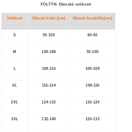
FOLTÝN-
Dámské velikosti
Velikost
Obvod boků (cm)
Obvod hrudníku(cm)
S
92-100
84-92
M
100-108
92-100
L
108-116
100-108
XL
116-124
108-116
2XL
124-132
116-124
3XL
132-140
124-132