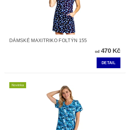
DÁMSKÉ MAXITRIKO FOLTÝN 155
470 Kč
od
DETAIL
Novinka