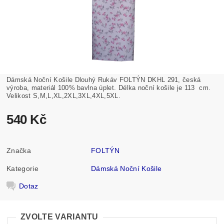
Dámská Noční Košile Dlouhý Rukáv FOLTÝN DKHL 291, česká
výroba, materiál 100% bavlna úplet. Délka noční košile je 113 cm.
Velikost S,M,L,XL,2XL,3XL,4XL,5XL.
540 Kč
Značka
FOLTÝN
Kategorie
Dámská Noční Košile
Dotaz
ZVOLTE VARIANTU