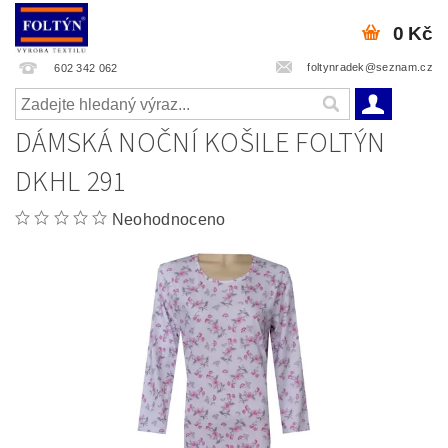
0 Kč
foltynradek@seznam.cz
602 342 062
DÁMSKÁ NOČNÍ KOŠILE FOLTÝN
DKHL 291
Neohodnoceno