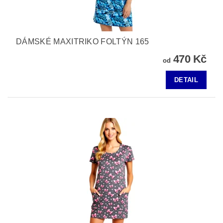
DÁMSKÉ MAXITRIKO FOLTÝN 165
470 Kč
od
DETAIL