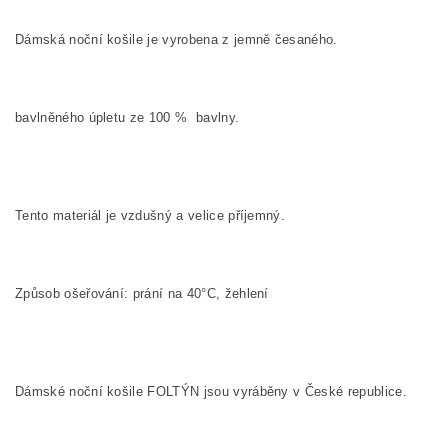
Dámská noční košile je vyrobena z jemně česaného.
bavlněného úpletu ze
100
%
bavlny.
Tento materiál je vzdušný a velice příjemný.
Způsob ošeřování: prání na 40°C, žehlení
Dámské noční košile FOLTÝN jsou vyráběny v České republice.