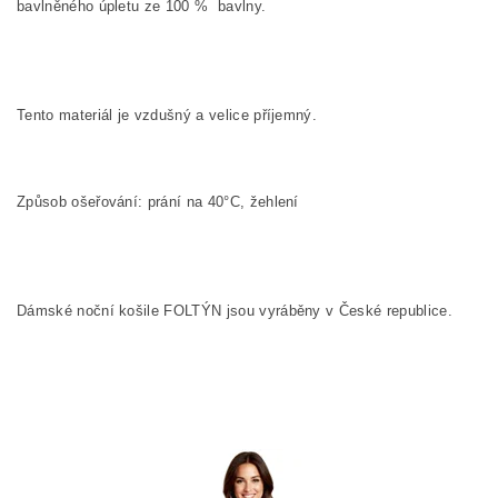
bavlněného úpletu ze
100
%
bavlny.
Tento materiál je vzdušný a velice příjemný.
Způsob ošeřování: prání na 40°C, žehlení
Dámské noční košile FOLTÝN jsou vyráběny v České republice.