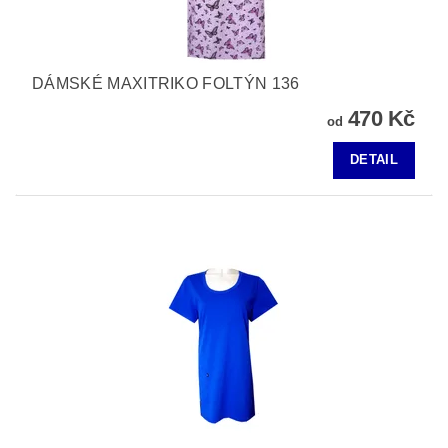
DÁMSKÉ MAXITRIKO FOLTÝN 136
470 Kč
od
DETAIL