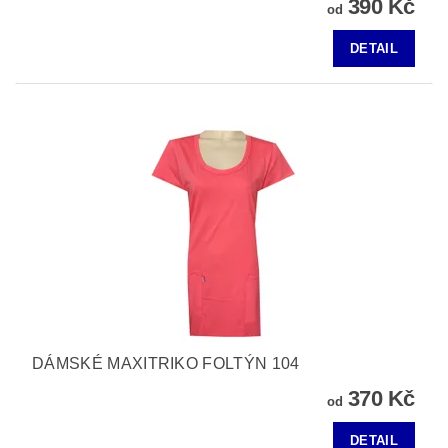
390 Kč
od
DETAIL
DÁMSKÉ MAXITRIKO FOLTÝN 104
370 Kč
od
DETAIL