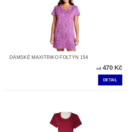
DÁMSKÉ MAXITRIKO FOLTÝN 154
470 Kč
od
DETAIL