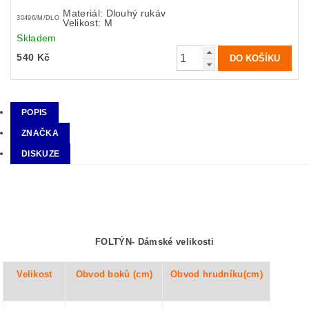
Materiál: Dlouhý rukáv
30496/M/DLO
Velikost: M
Skladem
540 Kč
POPIS
ZNAČKA
DISKUZE
FOLTÝN-
Dámské velikosti
Velikost
Obvod boků (cm)
Obvod hrudníku(cm)