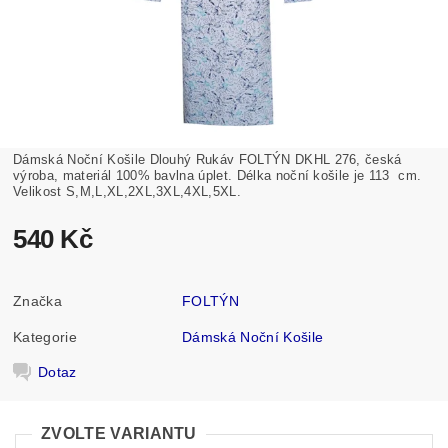
Dámská Noční Košile Dlouhý Rukáv FOLTÝN DKHL 276, česká
výroba, materiál 100% bavlna úplet. Délka noční košile je 113 cm.
Velikost S,M,L,XL,2XL,3XL,4XL,5XL.
540 Kč
Značka
FOLTÝN
Kategorie
Dámská Noční Košile
Dotaz
ZVOLTE VARIANTU