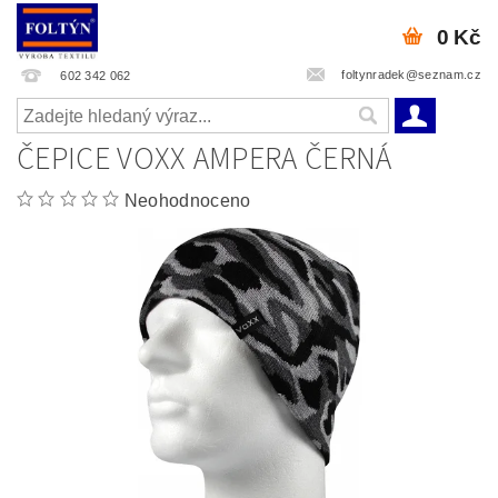
0 Kč
foltynradek@seznam.cz
602 342 062
ČEPICE VOXX AMPERA ČERNÁ
Neohodnoceno