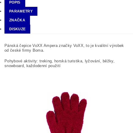
POPIS
PARAMETRY
ZNAČKA
DISKUZE
Pánská čepice VoXX Ampera značky VoXX, to je kvalitní výrobek
od české firmy Boma.
Pohybové aktivity: treking, horská turistika, lyžování, běžky,
snowboard, každodenní použití