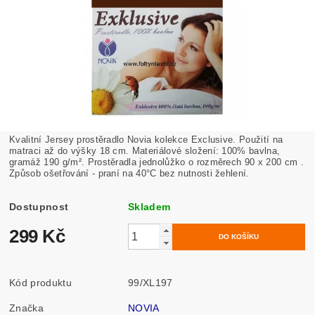
Kvalitní Jersey prostěradlo Novia kolekce Exclusive.
Použití na
matraci až do výšky 18 cm. Materiálové složení: 100% bavlna,
gramáž 190 g/m². Prostěradla jednolůžko o rozměrech 90 x 200 cm .
Způsob ošetřování - praní na
40°C bez nutnosti žehlení.
Dostupnost
Skladem
299 Kč
Kód produktu
99/XL197
Značka
NOVIA