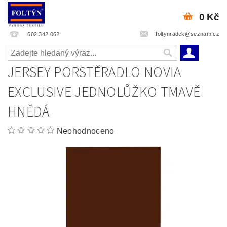
0 Kč
foltynradek@seznam.cz
602 342 062
JERSEY PORSTĚRADLO NOVIA
EXCLUSIVE JEDNOLŮŽKO TMAVĚ
HNĚDÁ
Neohodnoceno