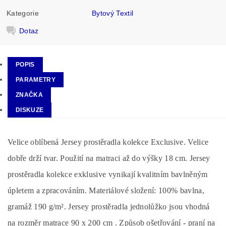
Kategorie
Bytový Textil
Dotaz
POPIS
PARAMETRY
ZNAČKA
DISKUZE
Velice oblíbená Jersey prostěradla kolekce Exclusive. Velice
dobře drží tvar. Použití na matraci až do výšky 18 cm. Jersey
prostěradla kolekce exklusive vynikají kvalitním bavlněným
úpletem a zpracováním. Materiálové složení: 100% bavlna,
gramáž 190 g/m². Jersey prostěradla jednolůžko jsou vhodná
na rozměr matrace 90 x 200 cm . Způsob ošetřování - praní na