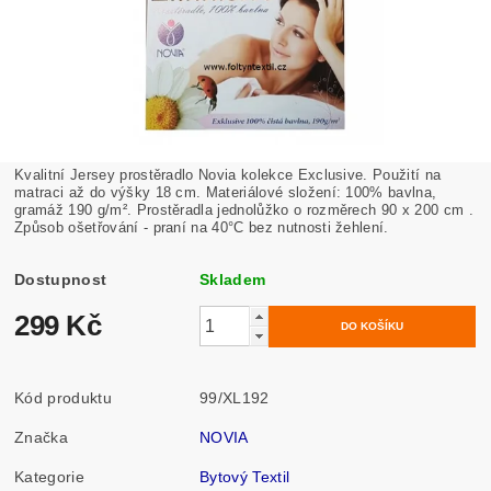
Kvalitní Jersey prostěradlo Novia kolekce Exclusive.
Použití na
matraci až do výšky 18 cm. Materiálové složení: 100% bavlna,
gramáž 190 g/m². Prostěradla jednolůžko o rozměrech 90 x 200 cm .
Způsob ošetřování - praní na
40°C bez nutnosti žehlení.
Dostupnost
Skladem
299 Kč
Kód produktu
99/XL192
Značka
NOVIA
Kategorie
Bytový Textil