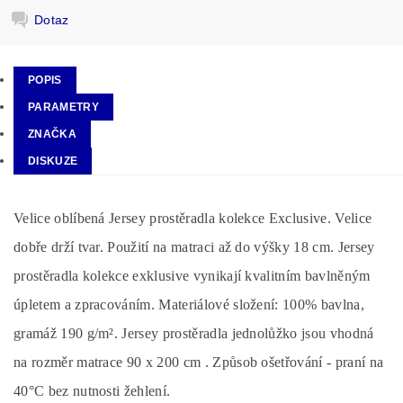
Dotaz
POPIS
PARAMETRY
ZNAČKA
DISKUZE
Velice oblíbená Jersey prostěradla kolekce Exclusive. Velice
dobře drží tvar. Použití na matraci až do výšky 18 cm. Jersey
prostěradla kolekce exklusive vynikají kvalitním bavlněným
úpletem a zpracováním. Materiálové složení: 100% bavlna,
gramáž 190 g/m². Jersey prostěradla jednolůžko jsou vhodná
na rozměr matrace 90 x 200 cm . Způsob ošetřování - praní na
40°C bez nutnosti žehlení.