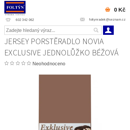
0 Kč
foltynradek@seznam.cz
602 342 062
JERSEY PORSTĚRADLO NOVIA
EXCLUSIVE JEDNOLŮŽKO BÉŽOVÁ
Neohodnoceno