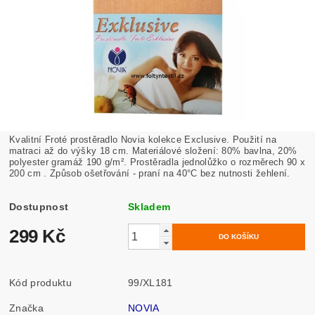
Kvalitní Froté prostěradlo Novia kolekce Exclusive.
Použití na
matraci až do výšky 18 cm. Materiálové složení: 80% bavlna, 20%
polyester gramáž 190 g/m². Prostěradla jednolůžko o rozměrech 90 x
200 cm . Způsob ošetřování - praní na
40°C bez nutnosti žehlení.
Dostupnost
Skladem
299 Kč
Kód produktu
99/XL181
Značka
NOVIA