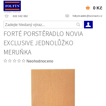
0 Kč
foltynradek@seznam.cz
602 342 062
FORTÉ PORSTĚRADLO NOVIA
EXCLUSIVE JEDNOLŮŽKO
MERUŇKA
Neohodnoceno