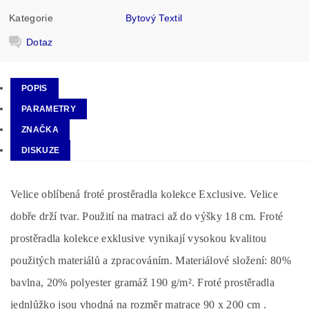
Kategorie
Bytový Textil
Dotaz
POPIS
PARAMETRY
ZNAČKA
DISKUZE
Velice oblíbená froté prostěradla kolekce Exclusive. Velice
dobře drží tvar. Použití na matraci až do výšky 18 cm. Froté
prostěradla kolekce exklusive vynikají vysokou kvalitou
použitých materiálů a zpracováním. Materiálové složení: 80%
bavlna, 20% polyester gramáž 190 g/m². Froté prostěradla
jednlůžko jsou vhodná na rozměr matrace 90 x 200 cm .