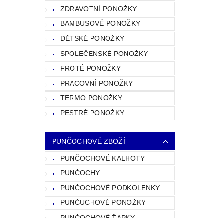
ZDRAVOTNÍ PONOŽKY
BAMBUSOVÉ PONOŽKY
DĚTSKÉ PONOŽKY
SPOLEČENSKÉ PONOŽKY
FROTÉ PONOŽKY
PRACOVNÍ PONOŽKY
TERMO PONOŽKY
PESTRÉ PONOŽKY
PUNČOCHOVÉ ZBOŽÍ
PUNČOCHOVÉ KALHOTY
PUNČOCHY
PUNČOCHOVÉ PODKOLENKY
PUNČUCHOVÉ PONOŽKY
PUNČOCHOVÉ ŤAPKY