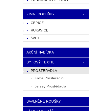
ZIMNÍ DOPLŇKY
ČEPICE
RUKAVICE
ŠÁLY
AKČNÍ NABÍDKA
BYTOVÝ TEXTIL
PROSTĚRADLA
Froté Prostěradlo
Jersey Prostědadla
BAVLNĚNÉ ROUŠKY