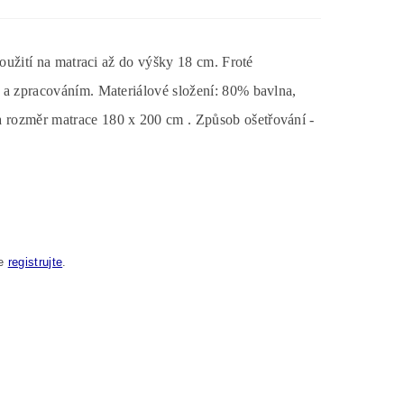
Použití na matraci až do výšky 18 cm. Froté
ů a zpracováním. Materiálové složení: 80% bavlna,
a rozměr matrace 180 x 200 cm . Způsob ošetřování -
se
registrujte
.