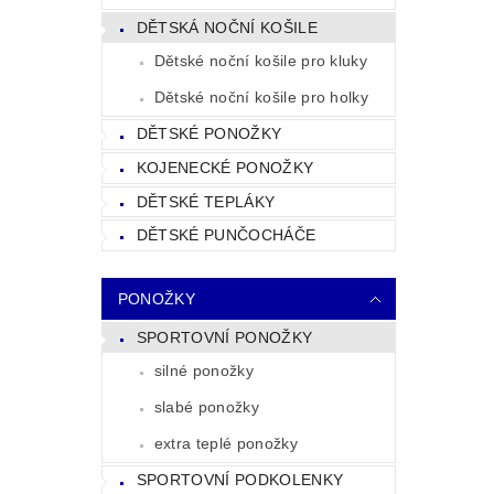
DĚTSKÁ NOČNÍ KOŠILE
Dětské noční košile pro kluky
Dětské noční košile pro holky
DĚTSKÉ PONOŽKY
KOJENECKÉ PONOŽKY
DĚTSKÉ TEPLÁKY
DĚTSKÉ PUNČOCHÁČE
PONOŽKY
SPORTOVNÍ PONOŽKY
silné ponožky
slabé ponožky
extra teplé ponožky
SPORTOVNÍ PODKOLENKY