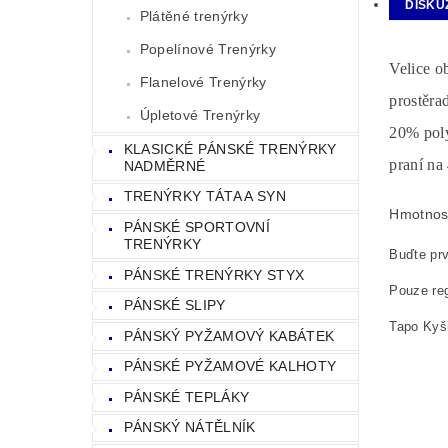
DISKU
Plátěné trenýrky
Popelínové Trenýrky
Velice o
Flanelové Trenýrky
prostěra
Úpletové Trenýrky
20% poly
KLASICKÉ PÁNSKÉ TRENÝRKY
praní na
NADMĚRNÉ
TRENÝRKY TÁTA A SYN
Hmotnos
PÁNSKÉ SPORTOVNÍ
TRENÝRKY
Buďte prv
PÁNSKÉ TRENÝRKY STYX
Pouze reg
PÁNSKÉ SLIPY
Tapo Kyši
PÁNSKÝ PYŽAMOVÝ KABÁTEK
PÁNSKÉ PYŽAMOVÉ KALHOTY
PÁNSKÉ TEPLÁKY
PÁNSKÝ NÁTĚLNÍK