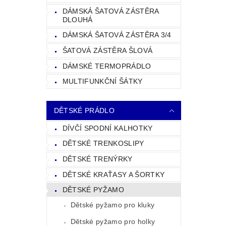
DÁMSKÁ ŠATOVÁ ZÁSTĚRA
DLOUHÁ
DÁMSKÁ ŠATOVÁ ZÁSTĚRA 3/4
ŠATOVÁ ZÁSTĚRA ŠLOVÁ
DÁMSKÉ TERMOPRÁDLO
MULTIFUNKČNÍ ŠÁTKY
DĚTSKÉ PRÁDLO
DÍVČÍ SPODNÍ KALHOTKY
DĚTSKÉ TRENKOSLIPY
DĚTSKÉ TRENÝRKY
DĚTSKÉ KRAŤASY A ŠORTKY
DĚTSKÉ PYŽAMO
Dětské pyžamo pro kluky
Dětské pyžamo pro holky