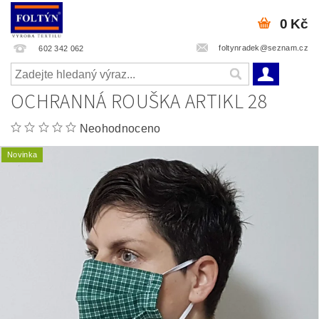
0 Kč
foltynradek@seznam.cz
602 342 062
OCHRANNÁ ROUŠKA ARTIKL 28
Neohodnoceno
Novinka